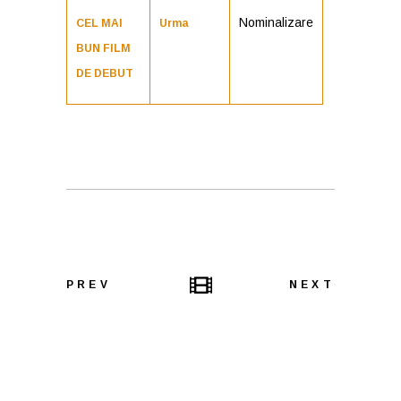
Nominalizare
CEL MAI
Urma
BUN FILM
DE DEBUT
PREV
NEXT