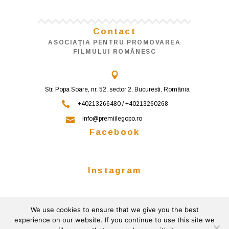
Contact
ASOCIAŢIA PENTRU PROMOVAREA
FILMULUI ROMÂNESC
Str. Popa Soare, nr. 52, sector 2, Bucuresti, România
+40213266480 / +40213260268
info@premiilegopo.ro
Facebook
Instagram
We use cookies to ensure that we give you the best
Follow on Instagram
experience on our website. If you continue to use this site we