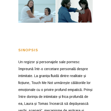
SINOPSIS
Un regizor și personajele sale pornesc
împreună într-o cercetare personală despre
intimitate. La granița fluidă dintre realitate și
ficțiune, Touch Me Not urmărește călătoriile lor
emoționale cu o privire profund empatică. Prinși
între dorința de intimitate și frica profundă de
ea, Laura și Tomas încearcă să depășească
vechi „scenarii”, mecanisme de apărare și