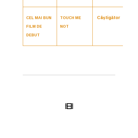
Câștigător
CEL MAI BUN
TOUCH ME
FILM DE
NOT
DEBUT