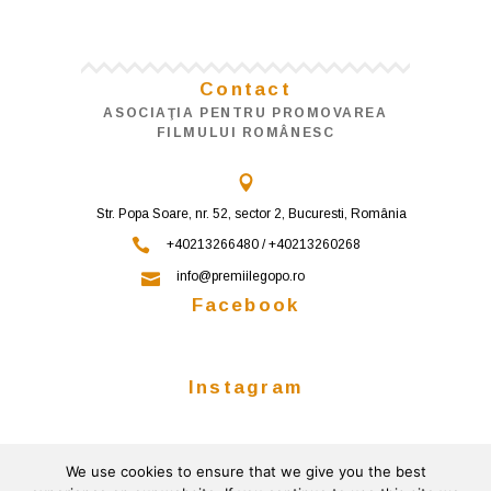
Contact
ASOCIAŢIA PENTRU PROMOVAREA
FILMULUI ROMÂNESC
Str. Popa Soare, nr. 52, sector 2, Bucuresti, România
+40213266480 / +40213260268
info@premiilegopo.ro
Facebook
Instagram
We use cookies to ensure that we give you the best
Follow on Instagram