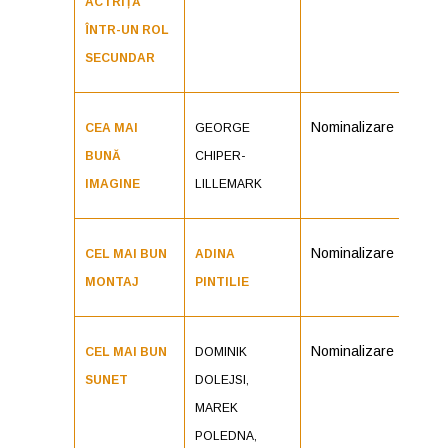
ACTRIȚĂ
ÎNTR-UN ROL
SECUNDAR
Nominalizare
CEA MAI
GEORGE
BUNĂ
CHIPER-
IMAGINE
LILLEMARK
Nominalizare
CEL MAI BUN
ADINA
MONTAJ
PINTILIE
Nominalizare
CEL MAI BUN
DOMINIK
SUNET
DOLEJSI,
MAREK
POLEDNA,