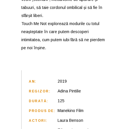
tabuuri, să taie cordonul ombilical și să fie în
sfârșit liberi.
Touch Me Not explorează modurile cu totul
neașteptate în care putem descoperi
intimitatea, cum putem iubi fără să ne pierdem
pe noi înșine.
2019
AN:
Adina Pintilie
REGIZOR:
125
DURATĂ:
Manekino Film
PRODUS DE:
Laura Benson
ACTORI: