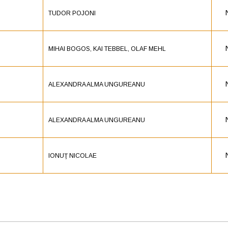
TUDOR POJONI
MIHAI BOGOS, KAI TEBBEL, OLAF MEHL
ALEXANDRA ALMA UNGUREANU
ALEXANDRA ALMA UNGUREANU
IONUŢ NICOLAE