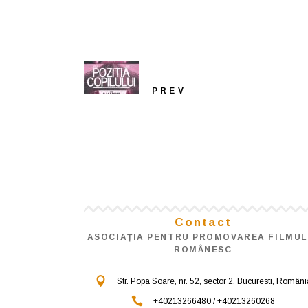
PREV
Contact
ASOCIAŢIA PENTRU PROMOVAREA FILMUL
ROMÂNESC
Str. Popa Soare, nr. 52, sector 2, Bucuresti, Români
+40213266480 / +40213260268