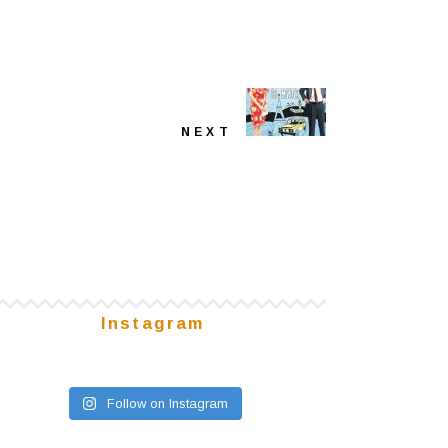
NEXT
Instagram
Follow on Instagram