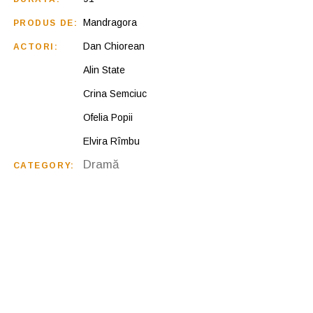
Mandragora
PRODUS DE:
Dan Chiorean
ACTORI:
Alin State
Crina Semciuc
Ofelia Popii
Elvira Rîmbu
Dramă
CATEGORY: