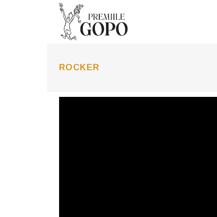
ROCKER