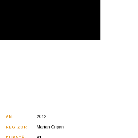
2012
AN:
Marian Crișan
REGIZOR:
91
DURATĂ: