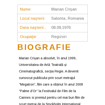
Nume:
Marian Crișan
Locul naşterii:
Salonta, Romania
Data naşterii:.
08.09.1976
Ocupaţie:
Regizori
BIOGRAFIE
Marian Crișan a absolvit, în anul 1999,
Universitatea de Artă Teatrală și
Cinematografică, secția Regie. A devenit
cunoscut publicului prin scurt metrajul
”Megatron”, film care a obținut în anul 2008
“Palme d’Or” la Festivalul de Film de la
Cannes si premiul pentru cel mai bun film de
scurt metraj de la Stockholm International