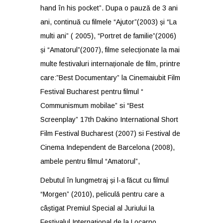
hand în his pocket”. Dupa o pauză de 3 ani
ani, continuă cu filmele “Ajutor”(2003) și “La
multi ani” ( 2005), “Portret de familie”(2006)
și “Amatorul”(2007), filme selecționate la mai
multe festivaluri internaționale de film, printre
care:”Best Documentary” la Cinemaiubit Film
Festival Bucharest pentru filmul “
Communismum mobilae” si “Best
Screenplay” 17th Dakino International Short
Film Festival Bucharest (2007) si Festival de
Cinema Independent de Barcelona (2008),
ambele pentru filmul “Amatorul”,
Debutul în lungmetraj și l-a făcut cu filmul
“Morgen” (2010), peliculă pentru care a
câștigat Premiul Special al Juriului la
Festivalul Internațional de la Locarno,