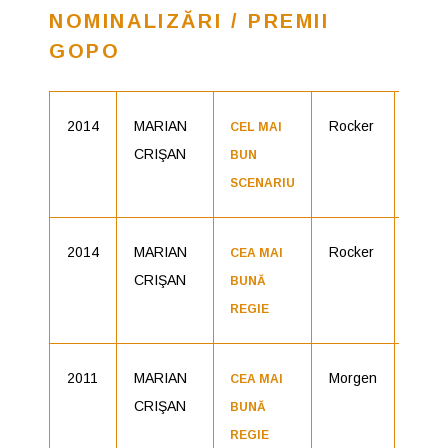
NOMINALIZĂRI / PREMII
GOPO
2014
MARIAN
Rocker
Nomin
CEL MAI
CRIŞAN
BUN
SCENARIU
2014
MARIAN
Rocker
Nomin
CEA MAI
CRIŞAN
BUNĂ
REGIE
2011
MARIAN
Morgen
Nomin
CEA MAI
CRIŞAN
BUNĂ
REGIE