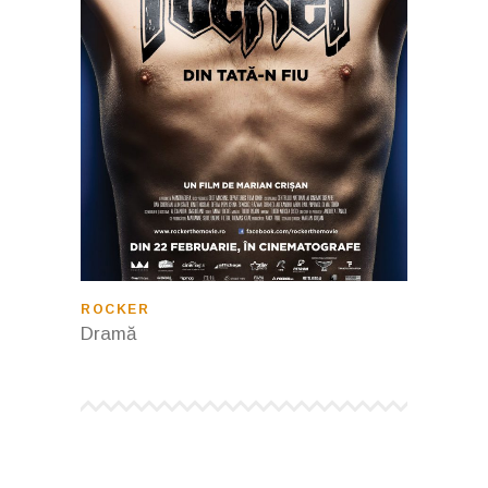
ROCKER
Dramă