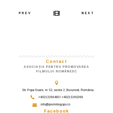
PREV
NEXT
Contact
ASOCIAŢIA PENTRU PROMOVAREA
FILMULUI ROMÂNESC
Str. Popa Soare, nr. 52, sector 2, Bucuresti, România
+40213266480 / +40213260268
info@premiilegopo.ro
Facebook