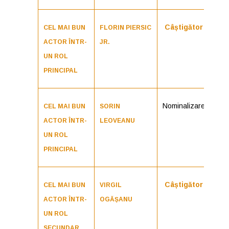
Câștigător
CEL MAI BUN
FLORIN PIERSIC
ACTOR ÎNTR-
JR.
UN ROL
PRINCIPAL
Nominalizare
CEL MAI BUN
SORIN
ACTOR ÎNTR-
LEOVEANU
UN ROL
PRINCIPAL
Câștigător
CEL MAI BUN
VIRGIL
ACTOR ÎNTR-
OGĂȘANU
UN ROL
SECUNDAR