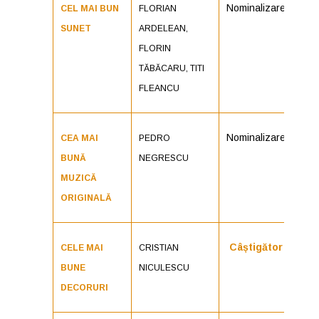
Nominalizare
CEL MAI BUN
FLORIAN
SUNET
ARDELEAN,
FLORIN
TĂBĂCARU, TITI
FLEANCU
Nominalizare
CEA MAI
PEDRO
BUNĂ
NEGRESCU
MUZICĂ
ORIGINALĂ
Câștigător
CELE MAI
CRISTIAN
BUNE
NICULESCU
DECORURI