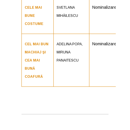
Nominalizare
CELE MAI
SVETLANA
BUNE
MIHĂILESCU
COSTUME
Nominalizare
CEL MAI BUN
ADELINA POPA,
MACHIAJ ŞI
MIRUNA
CEA MAI
PANAITESCU
BUNĂ
COAFURĂ