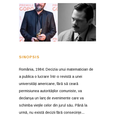
SINOPSIS
România, 1984. Decizia unui matematician de
a publica o lucrare într-o revistă a unei
universități americane, fără să ceară
permisiunea autorităților comuniste, va
declanșa un lanț de evenimente care va
schimba viețile celor din jurul său. Până la
urmă, nu există decizii fără consecințe…