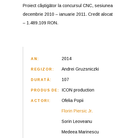
Proiect câștigător la concursul CNC, sesiunea
decembrie 2010 – ianuarie 2011. Credit alocat
– 1.489.109 RON.
2014
AN:
Andrei Gruzsniczki
REGIZOR:
107
DURATĂ:
ICON production
PRODUS DE:
Ofelia Popii
ACTORI:
Florin Piersic Jr.
Sorin Leoveanu
Medeea Marinescu