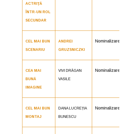
ACTRIŢĂ
ÎNTR-UN ROL
SECUNDAR
Nominalizare
CEL MAI BUN
ANDREI
SCENARIU
GRUZSNICZKI
Nominalizare
CEA MAI
VIVI DRĂGAN
BUNĂ
VASILE
IMAGINE
Nominalizare
CEL MAI BUN
DANA LUCREȚIA
MONTAJ
BUNESCU