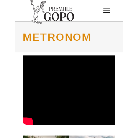
METRONOM