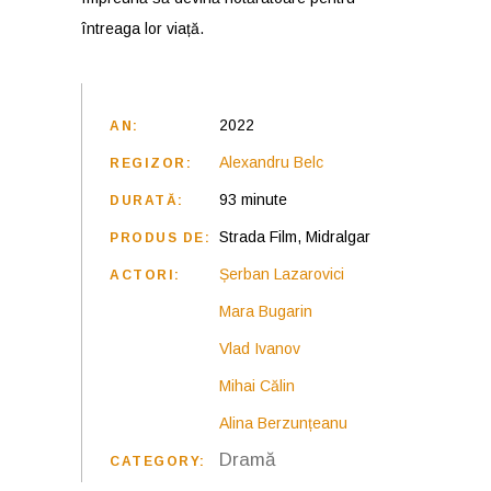
întreaga lor viață.
2022
AN:
Alexandru Belc
REGIZOR:
93 minute
DURATĂ:
Strada Film, Midralgar
PRODUS DE:
Șerban Lazarovici
ACTORI:
Mara Bugarin
Vlad Ivanov
Mihai Călin
Alina Berzunțeanu
Dramă
CATEGORY: