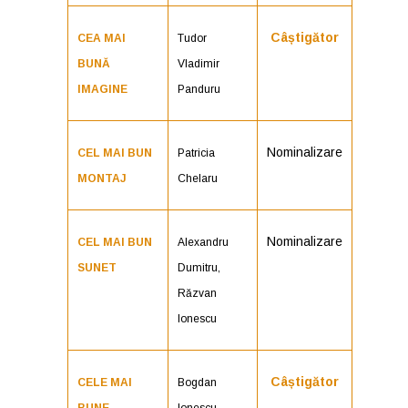
Câștigător
CEA MAI
Tudor
BUNĂ
Vladimir
IMAGINE
Panduru
Nominalizare
CEL MAI BUN
Patricia
MONTAJ
Chelaru
Nominalizare
CEL MAI BUN
Alexandru
SUNET
Dumitru,
Răzvan
Ionescu
Câștigător
CELE MAI
Bogdan