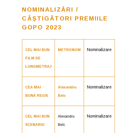
NOMINALIZĂRI /
CÂȘTIGĂTORI PREMIILE
GOPO 2023
Nominalizare
CEL MAI BUN
METRONOM
FILM DE
LUNGMETRAJ
Nominalizare
CEA MAI
Alexandru
BUNĂ REGIE
Belc
Nominalizare
CEL MAI BUN
Alexandru
SCENARIU
Belc