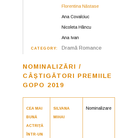
Florentina Năstase
Ana Covalciuc
Nicoleta Hâncu
Ana Ivan
Dramă
Romance
CATEGORY:
NOMINALIZĂRI /
CÂȘTIGĂTORI PREMIILE
GOPO 2019
Nominalizare
CEA MAI
SILVANA
BUNĂ
MIHAI
ACTRIȚĂ
ÎNTR-UN