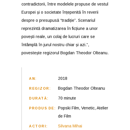
contradictorii, între modelele propuse de vestul
Europei și o societate înțepenită în reverii
despre o presupusă “tradiție”. Scenariul
reprezintă dramatizarea în ficțiune a unor
povești reale, un colaj de lucruri care se
întâmplă în jurul nostru chiar și azi.”,
povestește regizorul Bogdan Theodor Olteanu.
2018
AN:
Bogdan Theodor Olteanu
REGIZOR:
70 minute
DURATĂ:
Popski Film, Venetic, Atelier
PRODUS DE:
de Film
Silvana Mihai
ACTORI: