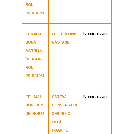
ROL
PRINCIPAL
Nominalizare
CEA MAI
FLORENTINA
BUNĂ
NĂSTASE
ACTRIȚĂ
ÎNTR-UN
ROL
PRINCIPAL
Nominalizare
CEL MAI
CÂTEVA
BUN FILM
CONVERSAȚII
DE DEBUT
DESPRE O
FATĂ
FOARTE