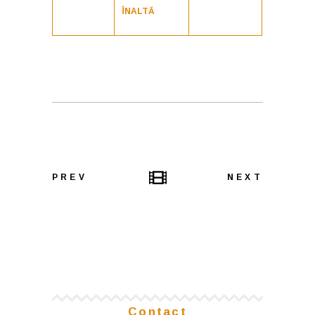
ÎNALTĂ
PREV
NEXT
Contact