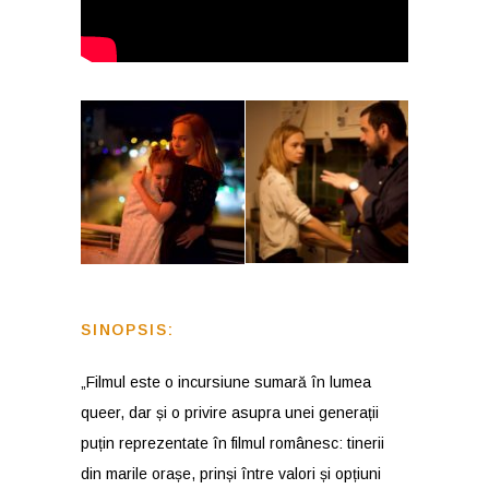
SINOPSIS:
„Filmul este o incursiune sumară în lumea
queer, dar și o privire asupra unei generații
puțin reprezentate în filmul românesc: tinerii
din marile orașe, prinși între valori și opțiuni