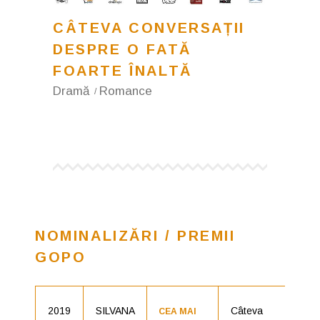
CÂTEVA CONVERSAȚII
DESPRE O FATĂ
FOARTE ÎNALTĂ
Dramă
Romance
NOMINALIZĂRI / PREMII
GOPO
2019
SILVANA
Câteva
Nom
CEA MAI