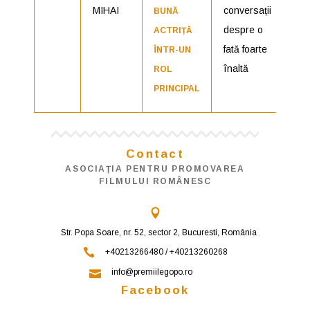
MIHAI
conversații
BUNĂ
despre o
ACTRIȚĂ
fată foarte
ÎNTR-UN
înaltă
ROL
PRINCIPAL
Contact
ASOCIAŢIA PENTRU PROMOVAREA
FILMULUI ROMÂNESC
Str. Popa Soare, nr. 52, sector 2, Bucuresti, România
+40213266480 / +40213260268
info@premiilegopo.ro
Facebook