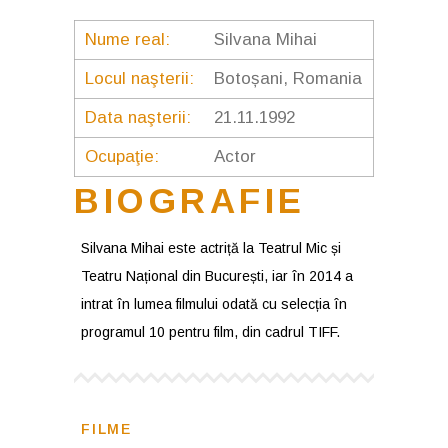
Nume real:
Silvana Mihai
Locul naşterii:
Botoșani, Romania
Data naşterii:
21.11.1992
Ocupaţie:
Actor
BIOGRAFIE
Silvana Mihai este actriță la Teatrul Mic și
Teatru Național din București, iar în 2014 a
intrat în lumea filmului odată cu selecția în
programul 10 pentru film, din cadrul TIFF.
FILME