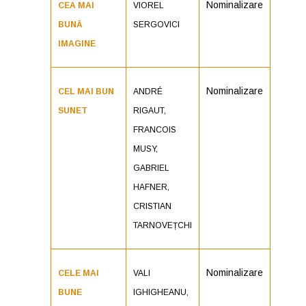
Nominalizare
CEA MAI
VIOREL
BUNĂ
SERGOVICI
IMAGINE
Nominalizare
CEL MAI BUN
ANDRÉ
SUNET
RIGAUT,
FRANCOIS
MUSY,
GABRIEL
HAFNER,
CRISTIAN
TARNOVEȚCHI
Nominalizare
CELE MAI
VALI
BUNE
IGHIGHEANU,