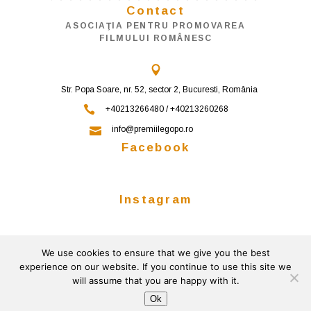
Contact
ASOCIAŢIA PENTRU PROMOVAREA
FILMULUI ROMÂNESC
Str. Popa Soare, nr. 52, sector 2, Bucuresti, România
+40213266480 / +40213260268
info@premiilegopo.ro
Facebook
Instagram
We use cookies to ensure that we give you the best
Follow on Instagram
experience on our website. If you continue to use this site we
will assume that you are happy with it.
© 2026
Powered by
Gemini Solutions
Ok