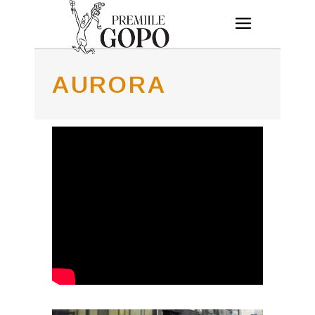
AURORA