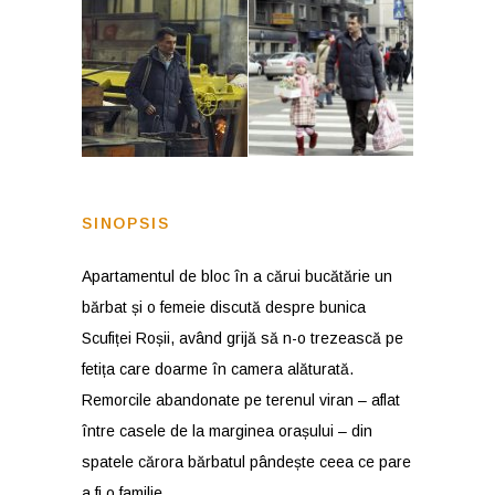
SINOPSIS
Apartamentul de bloc în a cărui bucătărie un
bărbat și o femeie discută despre bunica
Scufiței Roșii, având grijă să n-o trezească pe
fetița care doarme în camera alăturată.
Remorcile abandonate pe terenul viran – aflat
între casele de la marginea orașului – din
spatele cărora bărbatul pândește ceea ce pare
a fi o familie.