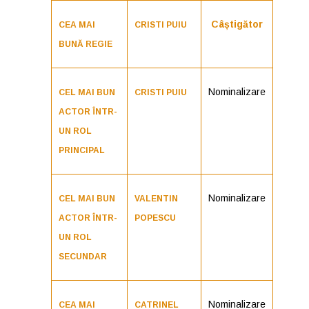
Câștigător
CEA MAI
CRISTI PUIU
BUNĂ REGIE
Nominalizare
CEL MAI BUN
CRISTI PUIU
ACTOR ÎNTR-
UN ROL
PRINCIPAL
Nominalizare
CEL MAI BUN
VALENTIN
ACTOR ÎNTR-
POPESCU
UN ROL
SECUNDAR
Nominalizare
CEA MAI
CATRINEL