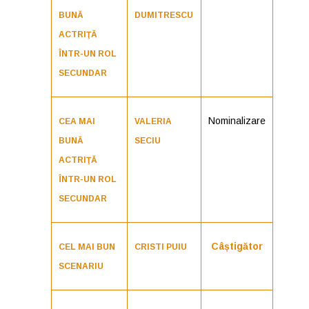
BUNĂ
DUMITRESCU
ACTRIŢĂ
ÎNTR-UN ROL
SECUNDAR
Nominalizare
CEA MAI
VALERIA
BUNĂ
SECIU
ACTRIŢĂ
ÎNTR-UN ROL
SECUNDAR
Câștigător
CEL MAI BUN
CRISTI PUIU
SCENARIU