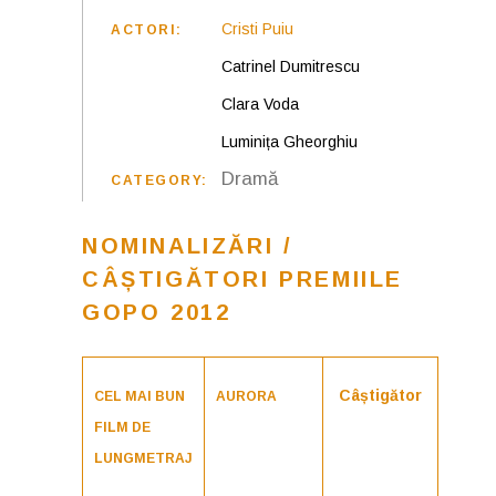
Cristi Puiu
ACTORI:
Catrinel Dumitrescu
Clara Voda
Luminița Gheorghiu
Dramă
CATEGORY:
NOMINALIZĂRI /
CÂȘTIGĂTORI PREMIILE
GOPO 2012
Câștigător
CEL MAI BUN
AURORA
FILM DE
LUNGMETRAJ