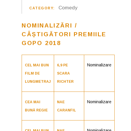
Comedy
CATEGORY:
NOMINALIZĂRI /
CÂȘTIGĂTORI PREMIILE
GOPO 2018
Nominalizare
CEL MAI BUN
6,9 PE
FILM DE
SCARA
LUNGMETRAJ
RICHTER
Nominalizare
CEA MAI
NAE
BUNĂ REGIE
CARANFIL
Nominalizare
CEL MAI BUN
NAE