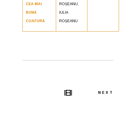
CEA MAI
ROȘEANU,
BUNĂ
IULIA
COAFURĂ
ROȘEANU
NEXT