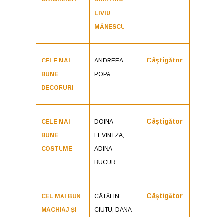
LIVIU
MĂNESCU
Câștigător
CELE MAI
ANDREEA
BUNE
POPA
DECORURI
Câștigător
CELE MAI
DOINA
BUNE
LEVINTZA,
COSTUME
ADINA
BUCUR
Câștigător
CEL MAI BUN
CĂTĂLIN
MACHIAJ ȘI
CIUTU, DANA