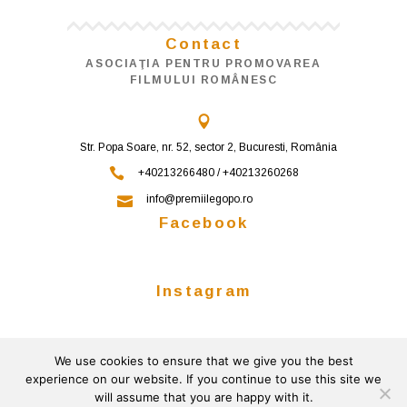
Contact
ASOCIAŢIA PENTRU PROMOVAREA
FILMULUI ROMÂNESC
Str. Popa Soare, nr. 52, sector 2, Bucuresti, România
+40213266480 / +40213260268
info@premiilegopo.ro
Facebook
Instagram
We use cookies to ensure that we give you the best
Follow on Instagram
experience on our website. If you continue to use this site we
will assume that you are happy with it.