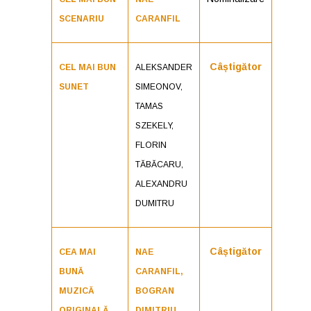
SCENARIU
CARANFIL
Câștigător
CEL MAI BUN
ALEKSANDER
SUNET
SIMEONOV,
TAMAS
SZEKELY,
FLORIN
TĂBĂCARU,
ALEXANDRU
DUMITRU
Câștigător
CEA MAI
NAE
BUNĂ
CARANFIL,
MUZICĂ
BOGRAN
ORIGINALĂ
DIMITRIU,