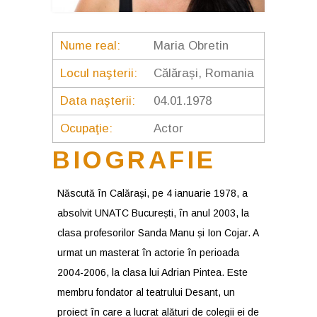
Nume real:
Maria Obretin
Locul naşterii:
Călărași, Romania
Data naşterii:
04.01.1978
Ocupaţie:
Actor
BIOGRAFIE
Născută în Calărași, pe 4 ianuarie 1978, a
absolvit UNATC București, în anul 2003, la
clasa profesorilor Sanda Manu și Ion Cojar. A
urmat un masterat în actorie în perioada
2004-2006, la clasa lui Adrian Pintea. Este
membru fondator al teatrului Desant, un
proiect în care a lucrat alături de colegii ei de