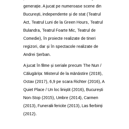
generație. A jucat pe numeroase scene din
București, independente și de stat (Teatrul
Act, Teatrul Luni de la Green Hours, Teatrul
Bulandra, Teatrul Foarte Mic, Teatrul de
Comedie), în proiecte realizate de tineri
regizori, dar și în spectacole realizate de
Andrei Șerban.
A jucat în filme și seriale precum The Nun /
Călugărița: Misterul de la mănăstire (2018),
Octav (2017), 6,9 pe scara Richter (2016), A
Quiet Place / Un loc liniștit (2016), București
Non-Stop (2015), Umbre (2014), Carmen
(2013), Funeralii fericite (2013), Las fierbinți
(2012).