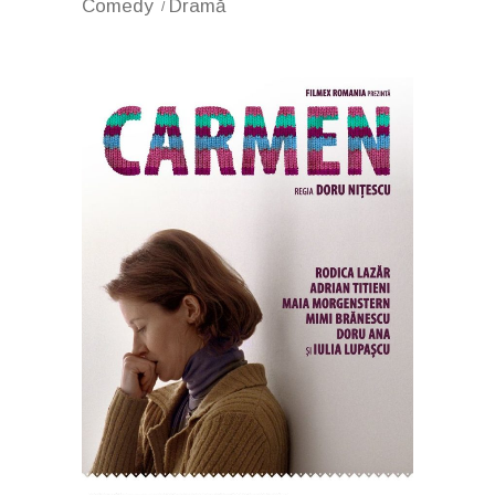
Comedy
Dramă