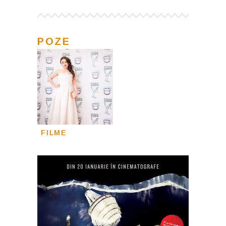
POZE
FILME