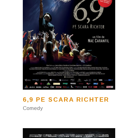
6,9 PE SCARA RICHTER
Comedy