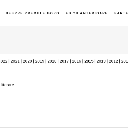
DESPRE PREMIILE GOPO
EDIȚII ANTERIOARE
PART
2022
|
2021
|
2020
|
2019
|
2018
|
2017
|
2016
|
2015
|
2013
|
2012
|
201
literare