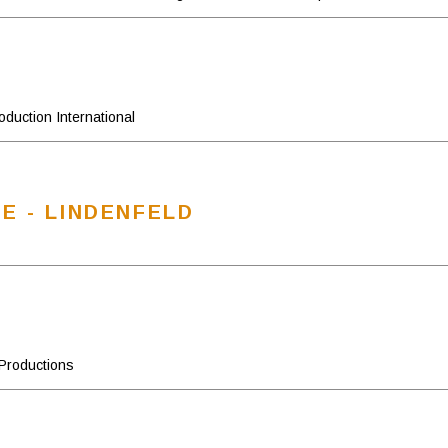
duction International
E - LINDENFELD
A
Productions