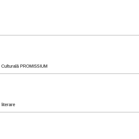
ia Culturală PROMISSIUM
literare