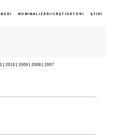
ENERI
NOMINALIZĂRI/CÂȘTIGĂTORI
ȘTIRI
1
|
2010
|
2009
|
2008
|
2007