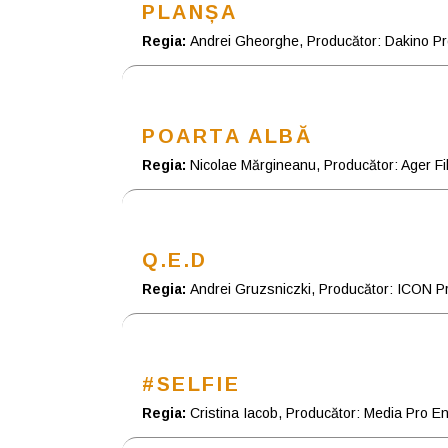
PLANȘA
Regia:
Andrei Gheorghe, Producător: Dakino Pro
POARTA ALBĂ
Regia:
Nicolae Mărgineanu, Producător: Ager Fi
Q.E.D
Regia:
Andrei Gruzsniczki, Producător: ICON P
#SELFIE
Regia:
Cristina Iacob, Producător: Media Pro E