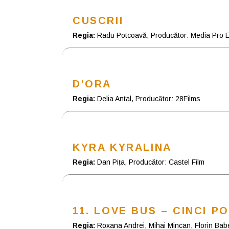
CUSCRII
Regia:
Radu Potcoavă, Producător: Media Pro E
D’ORA
Regia:
Delia Antal, Producător: 28Films
KYRA KYRALINA
Regia:
Dan Pița, Producător: Castel Film
11. LOVE BUS – CINCI 
Regia:
Roxana Andrei, Mihai Mincan, Florin Babe