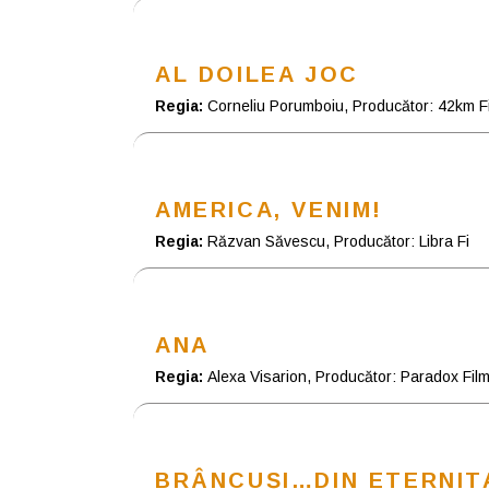
AL DOILEA JOC
Regia:
Corneliu Porumboiu, Producător: 42km F
AMERICA, VENIM!
Regia:
Răzvan Săvescu, Producător: Libra Fi
ANA
Regia:
Alexa Visarion, Producător: Paradox Fil
BRÂNCUȘI…DIN ETERNIT