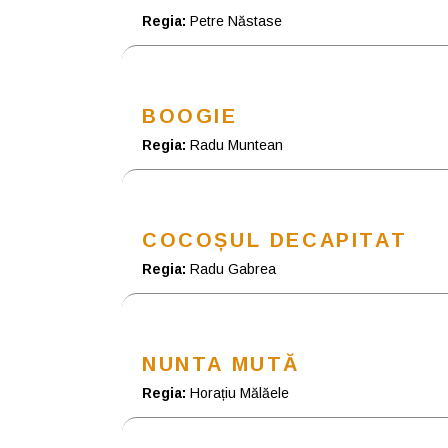
Regia:
Petre Năstase
BOOGIE
Regia:
Radu Muntean
COCOȘUL DECAPITAT
Regia:
Radu Gabrea
NUNTA MUTĂ
Regia:
Horațiu Mălăele