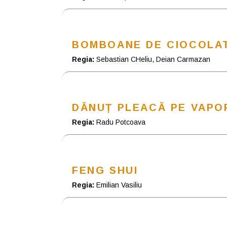
BOMBOANE DE CIOCOLA
Regia:
Sebastian CHeliu, Deian Carmazan
DĂNUȚ PLEACĂ PE VAPO
Regia:
Radu Potcoava
FENG SHUI
Regia:
Emilian Vasiliu