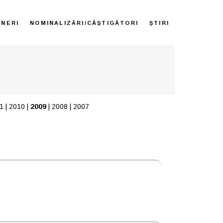
ENERI
NOMINALIZĂRI/CÂȘTIGĂTORI
ȘTIRI
1
|
2010
|
2009
|
2008
|
2007