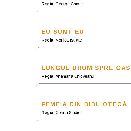
Regia:
George Chiper
EU SUNT EU
Regia:
Monica Istrate
LUNGUL DRUM SPRE CA
Regia:
Anamaria Chioveanu
FEMEIA DIN BIBLIOTECĂ
Regia:
Corina Sindie