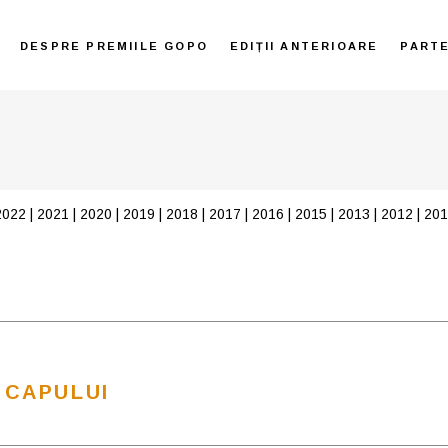
DESPRE PREMIILE GOPO
EDIȚII ANTERIOARE
PART
2022
|
2021
|
2020
|
2019
|
2018
|
2017
|
2016
|
2015
|
2013
|
2012
|
201
 CAPULUI