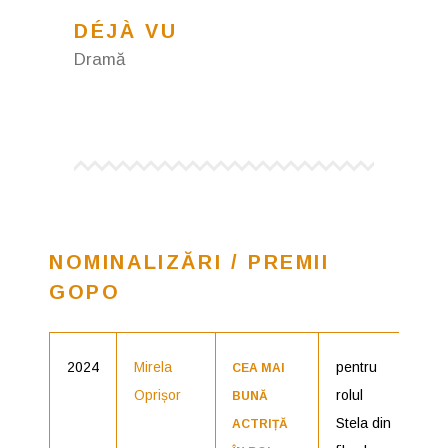
DÉJÀ VU
Dramă
NOMINALIZĂRI / PREMII
GOPO
2024
Mirela
pentru
Nom
CEA MAI
Oprișor
rolul
BUNĂ
Stela din
ACTRIȚĂ