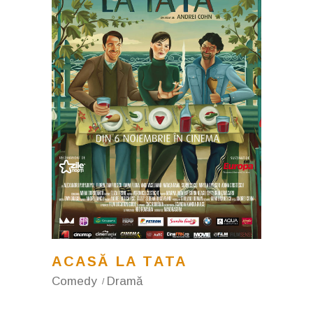
ACASĂ LA TATA
Comedy
Dramă