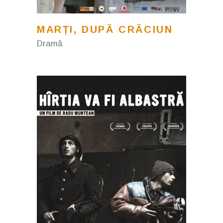
MARȚI, DUPĂ CRĂCIUN
Dramă