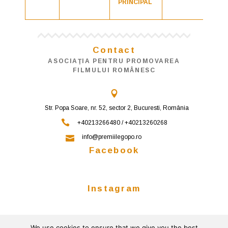
PRINCIPAL
Contact
ASOCIAŢIA PENTRU PROMOVAREA
FILMULUI ROMÂNESC
Str. Popa Soare, nr. 52, sector 2, Bucuresti, România
+40213266480 / +40213260268
info@premiilegopo.ro
Facebook
Instagram
We use cookies to ensure that we give you the best