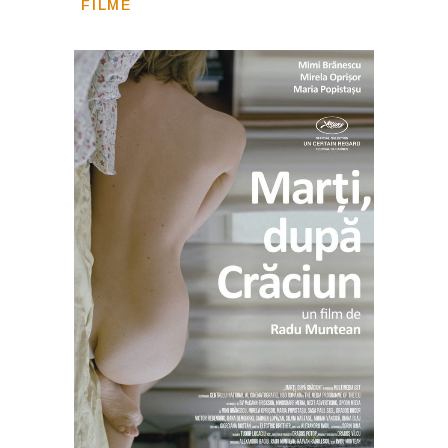
FILME