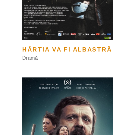
HÂRTIA VA FI ALBASTRĂ
Dramă