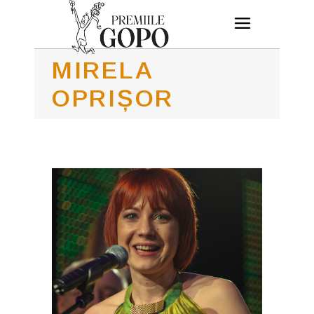
MIRELA
OPRIȘOR