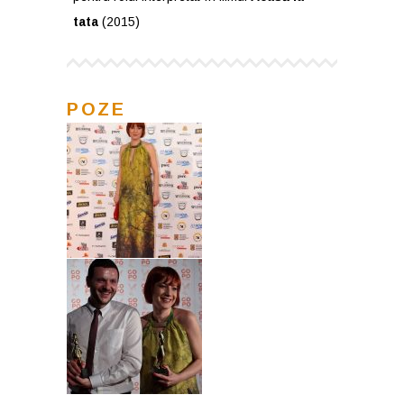
tata
(2015)
POZE