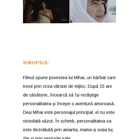
SINOPSIS:
Filmul spune povestea lui Mihai, un bărbat care
trece prin criza vârstei de mijloc. După 15 ani
de căsătorie, încearcă să își recâștige
personalitatea și începe o aventură amoroasă.
Deși Mihai este personajul principal, el nu este
niciodată văzut. În schimb, personalitatea sa
este dezvăluită prin amanta, mama și soția lui,
dar și prin gesturile sale.