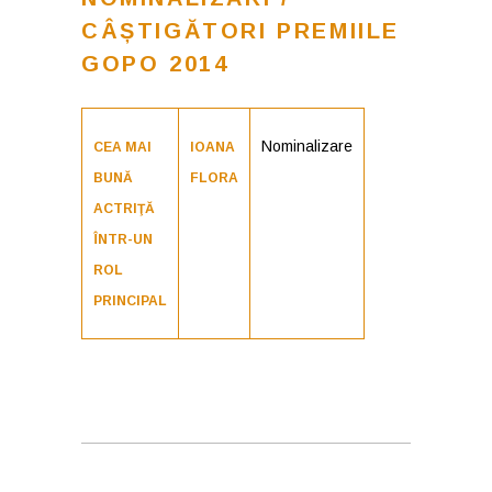
CÂȘTIGĂTORI PREMIILE
GOPO 2014
Nominalizare
CEA MAI
IOANA
BUNĂ
FLORA
ACTRIŢĂ
ÎNTR-UN
ROL
PRINCIPAL