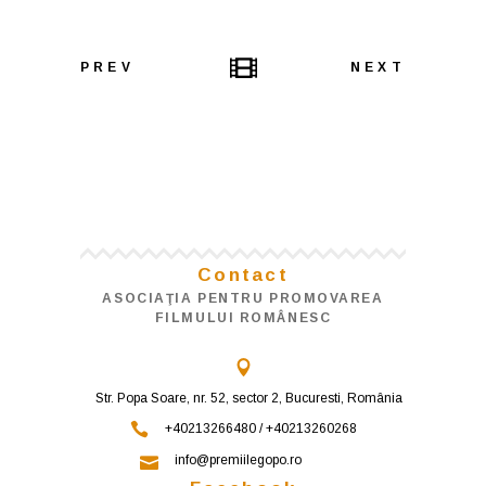
PREV
NEXT
Contact
ASOCIAŢIA PENTRU PROMOVAREA
FILMULUI ROMÂNESC
Str. Popa Soare, nr. 52, sector 2, Bucuresti, România
+40213266480 / +40213260268
info@premiilegopo.ro