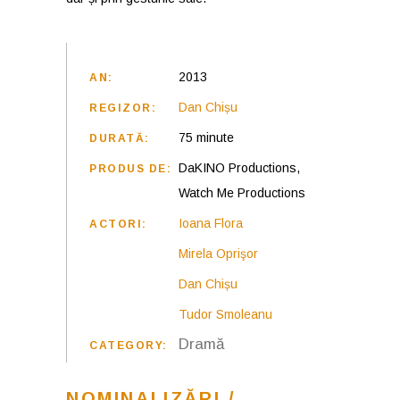
2013
AN:
Dan Chișu
REGIZOR:
75 minute
DURATĂ:
DaKINO Productions,
PRODUS DE:
Watch Me Productions
Ioana Flora
ACTORI:
Mirela Oprişor
Dan Chișu
Tudor Smoleanu
Dramă
CATEGORY:
NOMINALIZĂRI /