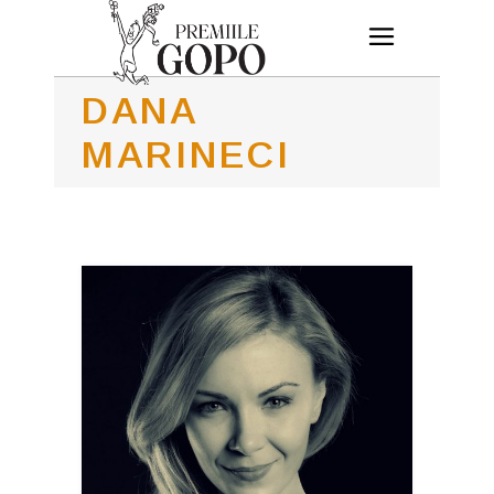
DANA
MARINECI