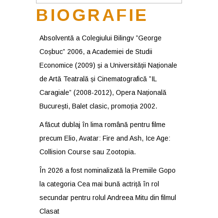
BIOGRAFIE
Absolventă a Colegiului Bilingv ”George
Coșbuc” 2006, a Academiei de Studii
Economice (2009) și a Universității Naționale
de Artă Teatrală și Cinematografică ”IL
Caragiale” (2008-2012), Opera Națională
București, Balet clasic, promoția 2002.
A făcut dublaj în lima română pentru filme
precum Elio, Avatar: Fire and Ash, Ice Age:
Collision Course sau Zootopia.
În 2026 a fost nominalizată la Premiile Gopo
la categoria Cea mai bună actriță în rol
secundar pentru rolul Andreea Mitu din filmul
Clasat