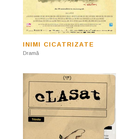
INIMI CICATRIZATE
Dramă