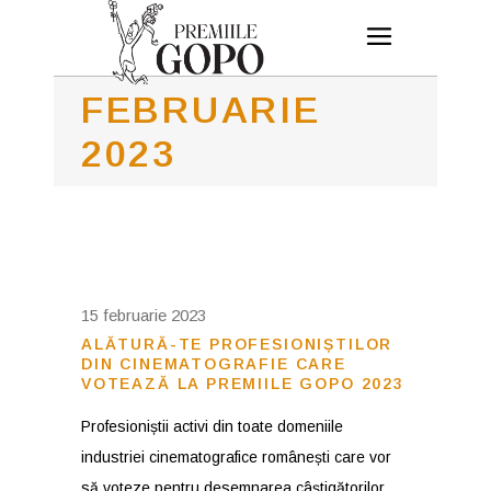
FEBRUARIE
2023
15 februarie 2023
ALĂTURĂ-TE PROFESIONIȘTILOR
DIN CINEMATOGRAFIE CARE
VOTEAZĂ LA PREMIILE GOPO 2023
Profesioniștii activi din toate domeniile
industriei cinematografice românești care vor
să voteze pentru desemnarea câștigătorilor