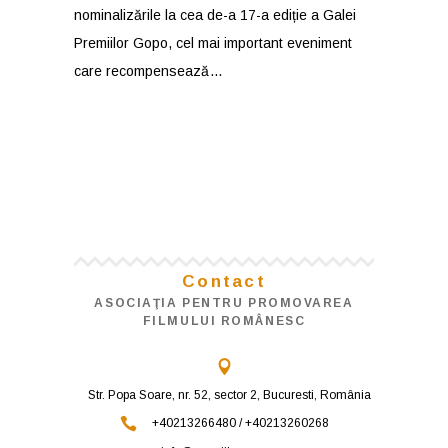
nominalizările la cea de-a 17-a ediție a Galei
Premiilor Gopo, cel mai important eveniment
care recompensează
Contact
ASOCIAŢIA PENTRU PROMOVAREA
FILMULUI ROMÂNESC
Str. Popa Soare, nr. 52, sector 2, Bucuresti, România
+40213266480 / +40213260268