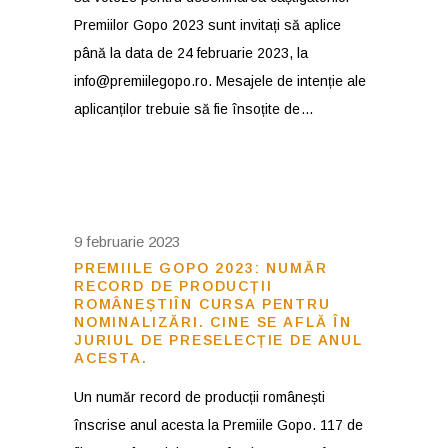
Premiilor Gopo 2023 sunt invitați să aplice
până la data de 24 februarie 2023, la
info@premiilegopo.ro. Mesajele de intenție ale
aplicanților trebuie să fie însoțite de
9 februarie 2023
PREMIILE GOPO 2023: NUMĂR
RECORD DE PRODUCȚII
ROMÂNEȘTIÎN CURSA PENTRU
NOMINALIZĂRI. CINE SE AFLĂ ÎN
JURIUL DE PRESELECȚIE DE ANUL
ACESTA.
Un număr record de producții românești
înscrise anul acesta la Premiile Gopo. 117 de