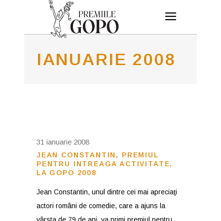
IANUARIE 2008
31 ianuarie 2008
JEAN CONSTANTIN, PREMIUL
PENTRU INTREAGA ACTIVITATE,
LA GOPO 2008
Jean Constantin, unul dintre cei mai apreciaţi
actori români de comedie, care a ajuns la
vârsta de 79 de ani, va primi premiul pentru