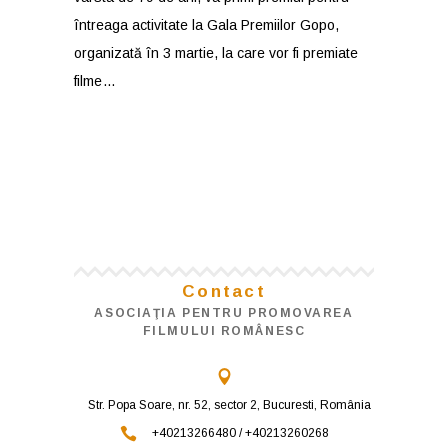
întreaga activitate la Gala Premiilor Gopo,
organizată în 3 martie, la care vor fi premiate
filme
Contact
ASOCIAŢIA PENTRU PROMOVAREA
FILMULUI ROMÂNESC
Str. Popa Soare, nr. 52, sector 2, Bucuresti, România
+40213266480 / +40213260268