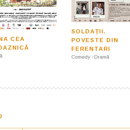
SOLDAȚII.
NA CEA
POVESTE DIN
OAZNICĂ
FERENTARI
ă
Comedy
Dramă
O