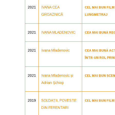
2021
IVANA CEA
CEL MAI BUN FILM
GROAZNICĂ
LUNGMETRAJ
2021
IVANA MLADENOVIC
CEA MAI BUNĂ RE
2021
Ivana Mladenovic
CEA MAI BUNĂ AC
ÎNTR-UN ROL PRIN
2021
Ivana Mladenovic și
CEL MAI BUN SCE
Adrian Șchiop
2019
SOLDAȚII. POVESTE
CEL MAI BUN FILM
DIN FERENTARI