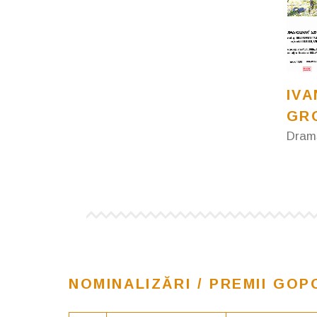
IVA
GR
Dram
NOMINALIZĂRI / PREMII GOP