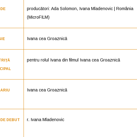
producători: Ada Solomon, Ivana Mladenovic | România
 DE
(MicroFILM)
Ivana cea Groaznică
GIE
pentru rolul Ivana din filmul Ivana cea Groaznică
TRIȚĂ
CIPAL
Ivana cea Groaznică
NARIU
r. Ivana Mladenovic
 DE DEBUT