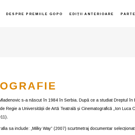
DESPRE PREMIILE GOPO
EDIȚII ANTERIOARE
PART
IOGRAFIE
Mladenovic s-a născut în 1984 în Serbia. După ce a studiat Dreptul în
 de Regie a Universității de Artă Teatrală și Cinematografică „Ion Luca 
011).
rafia sa include: „Milky Way” (2007) scurtmetraj documentar selecționat 