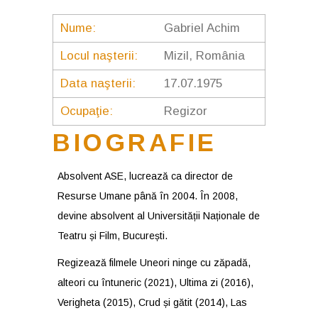
Nume:
Gabriel Achim
Locul naşterii:
Mizil, România
Data naşterii:
17.07.1975
Ocupaţie:
Regizor
BIOGRAFIE
Absolvent ASE, lucrează ca director de
Resurse Umane până în 2004. În 2008,
devine absolvent al Universității Naționale de
Teatru și Film, București.
Regizează filmele Uneori ninge cu zăpadă,
alteori cu întuneric (2021), Ultima zi (2016),
Verigheta (2015), Crud și gătit (2014), Las