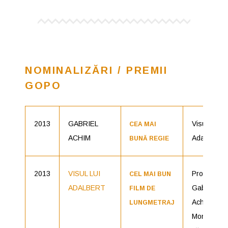
NOMINALIZĂRI / PREMII
GOPO
2013
GABRIEL
Visul lui
CEA MAI
ACHIM
Adalbert
BUNĂ REGIE
2013
VISUL LUI
Producător
CEL MAI BUN
ADALBERT
Gabriel
FILM DE
Achim,
LUNGMETRAJ
Monica