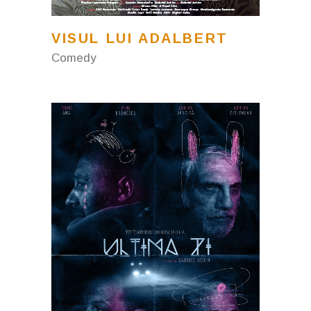
VISUL LUI ADALBERT
Comedy