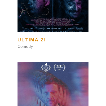
ULTIMA ZI
Comedy