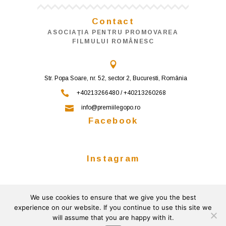
Contact
ASOCIAŢIA PENTRU PROMOVAREA
FILMULUI ROMÂNESC
Str. Popa Soare, nr. 52, sector 2, Bucuresti, România
+40213266480 / +40213260268
info@premiilegopo.ro
Facebook
Instagram
We use cookies to ensure that we give you the best
Follow on Instagram
experience on our website. If you continue to use this site we
will assume that you are happy with it.
© 2026
Powered by
Gemini Solutions