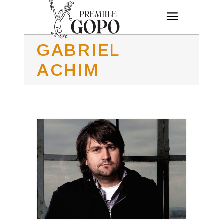
GABRIEL
ACHIM