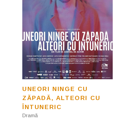
UNEORI NINGE CU
ZĂPADĂ, ALTEORI CU
ÎNTUNERIC
Dramă