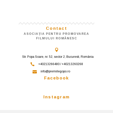
Contact
ASOCIAŢIA PENTRU PROMOVAREA
FILMULUI ROMÂNESC
Str. Popa Soare, nr. 52, sector 2, Bucuresti, România
+40213266480 / +40213260268
info@premiilegopo.ro
Facebook
Instagram