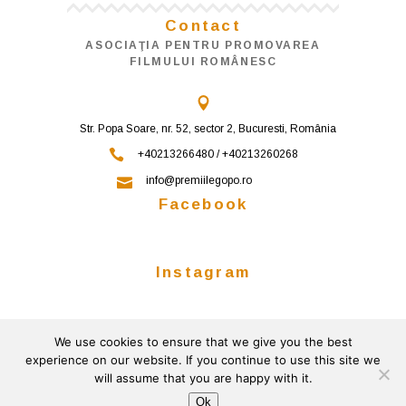
Contact
ASOCIAŢIA PENTRU PROMOVAREA
FILMULUI ROMÂNESC
Str. Popa Soare, nr. 52, sector 2, Bucuresti, România
+40213266480 / +40213260268
info@premiilegopo.ro
Facebook
Instagram
We use cookies to ensure that we give you the best
Follow on Instagram
experience on our website. If you continue to use this site we
will assume that you are happy with it.
© 2026
Powered by
Gemini Solutions
Ok