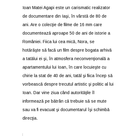
Ioan Matei Agapi este un carismatic realizator
de documentare din Iaşi, în vârstă de 80 de
ani. Are o colecţie de filme de 16 mm care
documentează aproape 50 de ani de istorie a
României. Fiica lui cea mică, Nora, se
hotărăşte să facă un film despre bogata arhivă
a tatălui ei şi, în atmosfera neconvenţională a
apartamentului lui Ioan, în care locuieşte cu
chirie la stat de 40 de ani, tatăl şi fiica încep să
vorbească despre trecutul artistic şi politic al lui
Ioan. Dar vine ziua când autorităţile îl
informează pe bătrân că trebuie să se mute
sau va fi evacuat şi documentarul îşi schimbă
direcţia.