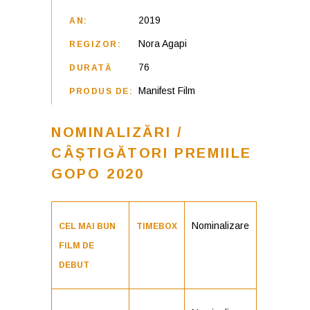
2019
AN:
Nora Agapi
REGIZOR:
76
DURATĂ
Manifest Film
PRODUS DE:
NOMINALIZĂRI /
CÂȘTIGĂTORI PREMIILE
GOPO 2020
Nominalizare
CEL MAI BUN
TIMEBOX
FILM DE
DEBUT