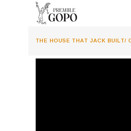
THE HOUSE THAT JACK BUILT/ 