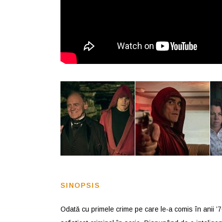
SINOPSIS
Odată cu primele crime pe care le-a comis în anii ’