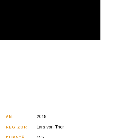
2018
AN:
Lars von Trier
REGIZOR:
155
DURATĂ