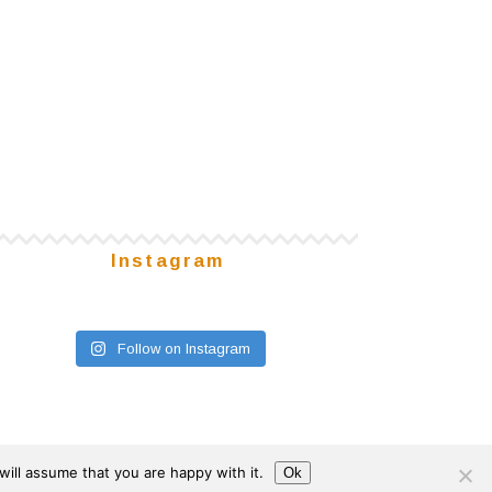
Instagram
Follow on Instagram
ill assume that you are happy with it.
Ok