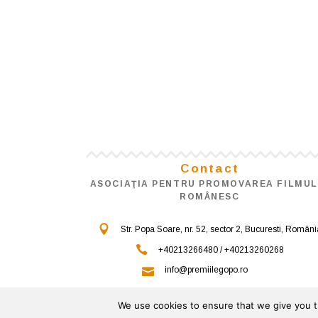
Contact
ASOCIAŢIA PENTRU PROMOVAREA FILMUL
ROMÂNESC
Str. Popa Soare, nr. 52, sector 2, Bucuresti, Români
+40213266480 / +40213260268
info@premiilegopo.ro
We use cookies to ensure that we give you th