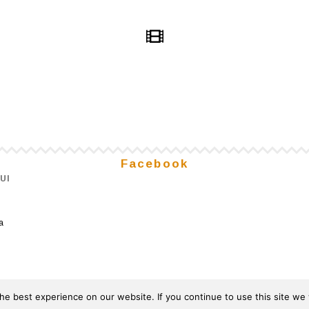
Facebook
UI
a
© 2026
Powered by
Gemini Solutions
e best experience on our website. If you continue to use this site we w