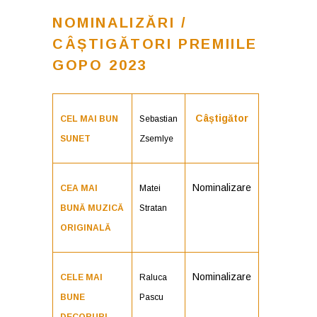
NOMINALIZĂRI /
CÂȘTIGĂTORI PREMIILE
GOPO 2023
Câștigător
CEL MAI BUN
Sebastian
SUNET
Zsemlye
Nominalizare
CEA MAI
Matei
BUNĂ MUZICĂ
Stratan
ORIGINALĂ
Nominalizare
CELE MAI
Raluca
BUNE
Pascu