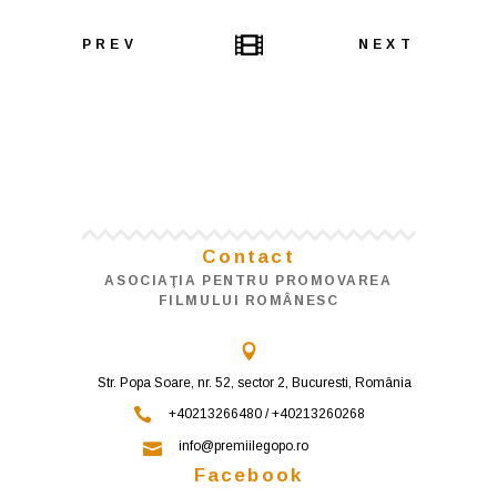
PREV
NEXT
Contact
ASOCIAŢIA PENTRU PROMOVAREA
FILMULUI ROMÂNESC
Str. Popa Soare, nr. 52, sector 2, Bucuresti, România
+40213266480 / +40213260268
info@premiilegopo.ro
Facebook