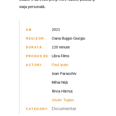
viaţa personală.
2021
AN:
Oana Bujgoi-Giurgiu
REGIZOR:
120 minute
DURATĂ:
Libra Films
PRODUS DE:
Paul Ipate
ACTORI:
Ioan Paraschiv
Mihai Niță
Ilinca Hărnuț
István Teglas
Documentar
CATEGORY: