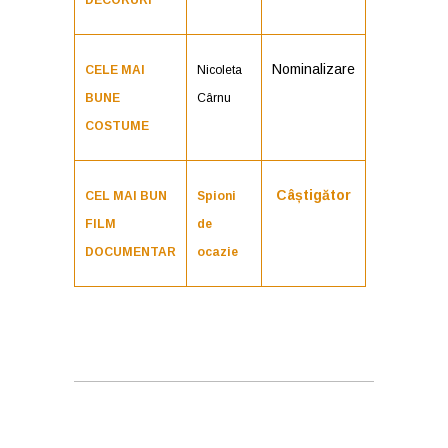
DECORURI
Nominalizare
CELE MAI
Nicoleta
BUNE
Cârnu
COSTUME
Câștigător
CEL MAI BUN
Spioni
FILM
de
DOCUMENTAR
ocazie