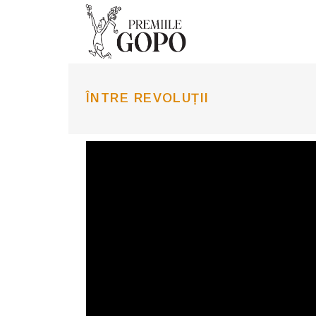
ÎNTRE REVOLUȚII