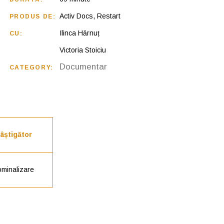
Activ Docs, Restart
PRODUS DE:
Ilinca Hărnuț
CU:
Victoria Stoiciu
Documentar
CATEGORY:
âștigător
minalizare