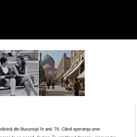
dicină din Bucureşti în anii ’70. Când speranţa unei