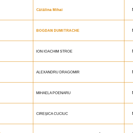
Cătălina Mihai
BOGDAN DUMITRACHE
ION IOACHIM STROE
ALEXANDRU DRAGOMIR
MIHAELA POENARU
CIREȘICA CUCIUC