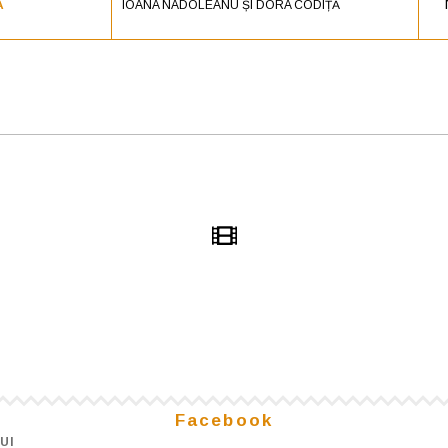
Ă
IOANA NADOLEANU ȘI DORA CODIȚĂ
Facebook
UI