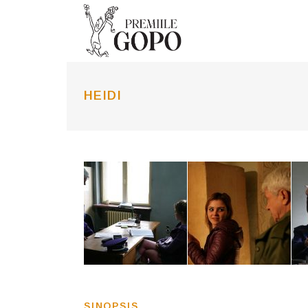
HEIDI
SINOPSIS