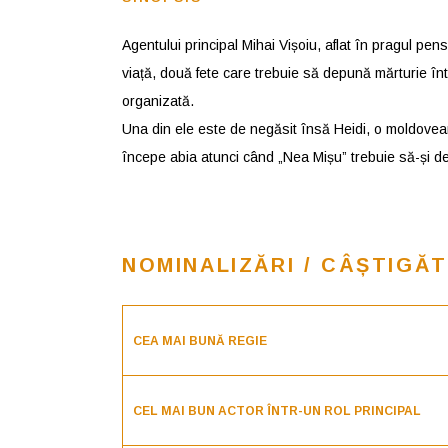
Agentului principal Mihai Vișoiu, aflat în pragul pen
viață, două fete care trebuie să depună mărturie înt
organizată.
Una din ele este de negăsit însă Heidi, o moldovea
începe abia atunci când „Nea Mișu” trebuie să-și d
NOMINALIZĂRI / CÂȘTIGĂT
CEA MAI BUNĂ REGIE
CEL MAI BUN ACTOR ÎNTR-UN ROL PRINCIPAL