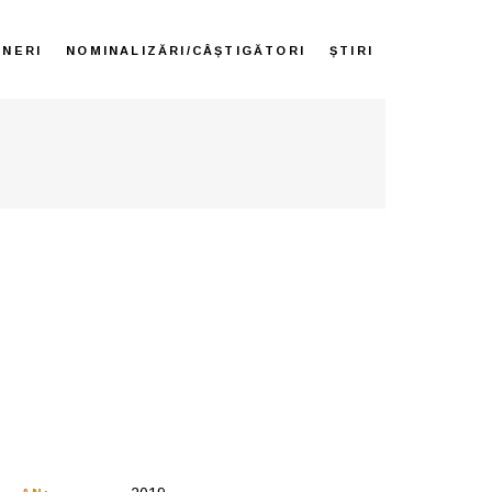
ENERI
NOMINALIZĂRI/CÂȘTIGĂTORI
ȘTIRI