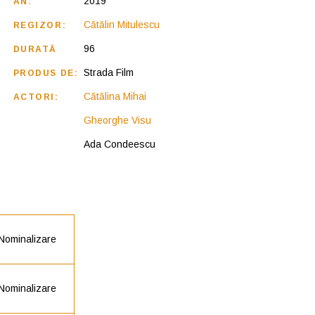
2019
AN:
Cătălin Mitulescu
REGIZOR:
96
DURATĂ
Strada Film
PRODUS DE:
Cătălina Mihai
ACTORI:
Gheorghe Visu
Ada Condeescu
Nominalizare
Nominalizare