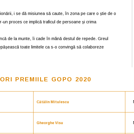
sionării, i se dă misiunea să caute, în zona pe care o știe de o
r-un proces ce implică traficul de persoane și crima
ncă de la munte, îi cade în mână destul de repede. Greul
epășească toate limitele ca s-o convingă să colaboreze
ORI PREMIILE GOPO 2020
Cătălin Mitulescu
Gheorghe Visu