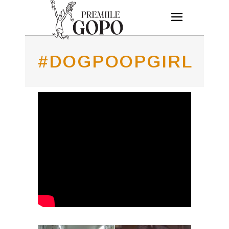
#DOGPOOPGIRL