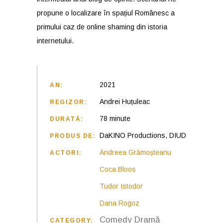
propune o localizare în spațiul Românesc a
primului caz de online shaming din istoria
internetului.
2021
AN:
Andrei Huțuleac
REGIZOR:
78 minute
DURATĂ:
DaKINO Productions, DIUD
PRODUS DE:
Andreea Grămoșteanu
ACTORI:
Coca Bloos
Tudor Istodor
Dana Rogoz
Comedy
Dramă
CATEGORY: