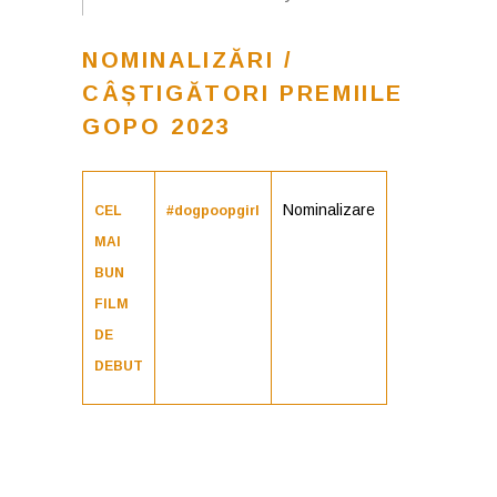
NOMINALIZĂRI /
CÂȘTIGĂTORI PREMIILE
GOPO 2023
Nominalizare
CEL
#dogpoopgirl
MAI
BUN
FILM
DE
DEBUT