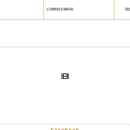
No
LUMINIȚA MIHAI
Facebook