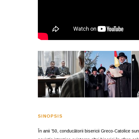
SINOPSIS
În anii ’50, conducătorii bisericii Greco-Catolice sun