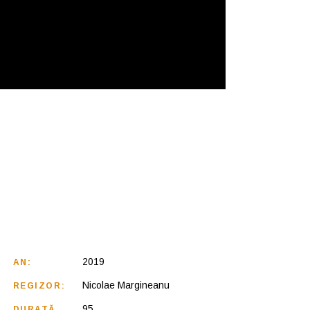
2019
AN:
Nicolae Margineanu
REGIZOR:
95
DURATĂ