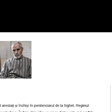
t arestați și închiși în penitenciarul de la Sighet. Regimul