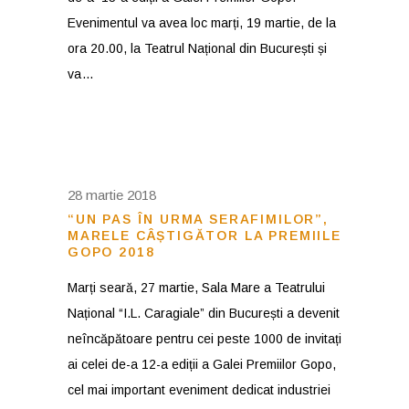
Evenimentul va avea loc marți, 19 martie, de la
ora 20.00, la Teatrul Național din București și
va
28 martie 2018
“UN PAS ÎN URMA SERAFIMILOR”,
MARELE CÂȘTIGĂTOR LA PREMIILE
GOPO 2018
Marți seară, 27 martie, Sala Mare a Teatrului
Național “I.L. Caragiale” din București a devenit
neîncăpătoare pentru cei peste 1000 de invitați
ai celei de-a 12-a ediții a Galei Premiilor Gopo,
cel mai important eveniment dedicat industriei