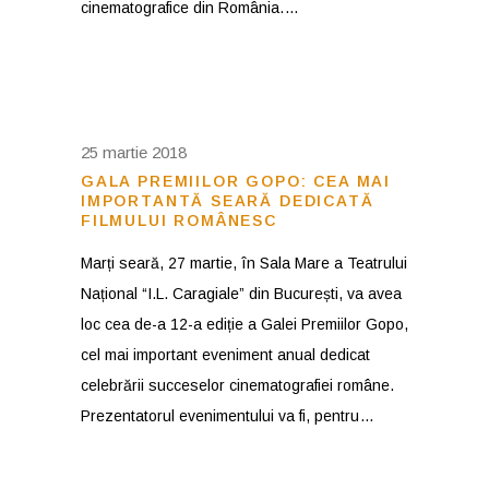
cinematografice din România.
25 martie 2018
GALA PREMIILOR GOPO: CEA MAI
IMPORTANTĂ SEARĂ DEDICATĂ
FILMULUI ROMÂNESC
Marți seară, 27 martie, în Sala Mare a Teatrului
Național “I.L. Caragiale” din București, va avea
loc cea de-a 12-a ediție a Galei Premiilor Gopo,
cel mai important eveniment anual dedicat
celebrării succeselor cinematografiei române.
Prezentatorul evenimentului va fi, pentru