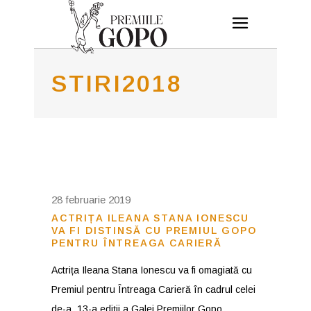
STIRI2018
28 februarie 2019
ACTRIȚA ILEANA STANA IONESCU
VA FI DISTINSĂ CU PREMIUL GOPO
PENTRU ÎNTREAGA CARIERĂ
Actrița Ileana Stana Ionescu va fi omagiată cu
Premiul pentru Întreaga Carieră în cadrul celei
de-a 13-a ediții a Galei Premiilor Gopo.