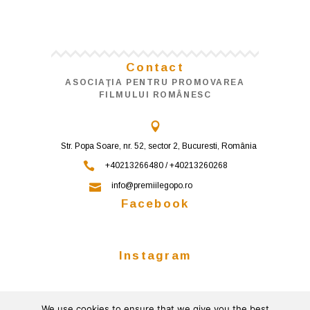
Contact
ASOCIAŢIA PENTRU PROMOVAREA
FILMULUI ROMÂNESC
Str. Popa Soare, nr. 52, sector 2, Bucuresti, România
+40213266480 / +40213260268
info@premiilegopo.ro
Facebook
Instagram
We use cookies to ensure that we give you the best