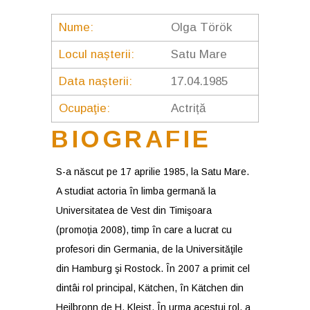
Nume:
Olga Török
Locul nașterii:
Satu Mare
Data nașterii:
17.04.1985
Ocupaţie:
Actriță
BIOGRAFIE
S-a născut pe 17 aprilie 1985, la Satu Mare.
A studiat actoria în limba germană la
Universitatea de Vest din Timişoara
(promoţia 2008), timp în care a lucrat cu
profesori din Germania, de la Universităţile
din Hamburg şi Rostock. În 2007 a primit cel
dintâi rol principal, Kätchen, în Kätchen din
Heilbronn de H. Kleist. În urma acestui rol, a