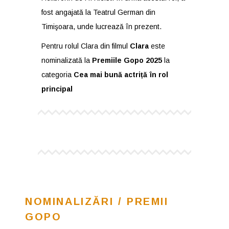
fost angajată la Teatrul German din
Timişoara, unde lucrează în prezent.
Pentru rolul Clara din filmul
Clara
este
nominalizată la
Premiile Gopo 2025
la
categoria
Cea mai bună actriță în rol
principal
NOMINALIZĂRI / PREMII
GOPO