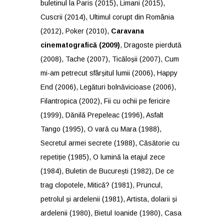
buletinul la Paris (2015), Limani (2015),
Cuscrii (2014), Ultimul corupt din România
(2012), Poker (2010),
Caravana
cinematografică (2009)
, Dragoste pierdută
(2008), Tache (2007), Ticăloșii (2007), Cum
mi-am petrecut sfârșitul lumii (2006), Happy
End (2006), Legături bolnăvicioase (2006),
Filantropica (2002), Fii cu ochii pe fericire
(1999), Dănilă Prepeleac (1996), Asfalt
Tango (1995), O vară cu Mara (1988),
Secretul armei secrete (1988), Căsătorie cu
repetiție (1985), O lumină la etajul zece
(1984), Buletin de București (1982), De ce
trag clopotele, Mitică? (1981), Pruncul,
petrolul și ardelenii (1981), Artista, dolarii și
ardelenii (1980), Bietul Ioanide (1980), Casa