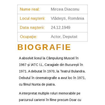
Nume real:
Mircea Diaconu
Locul naşterii:
Vlădeşti, România
Data naşterii:
24.12.1949
Ocupaţie:
Actor, Deputat
BIOGRAFIE
A absolvit liceul la Câmpulung Muscel în
1967 și IATC I.L. Caragiale din București în
1971. A debutat în 1970, la Teatrul Bulandra.
Debutul în cinematografie a avut loc în 1971,
cu filmul Nunta de piatra.
A interpretat multiple roluri memorabile pe
parcursul carierei în filme precum Doar cu