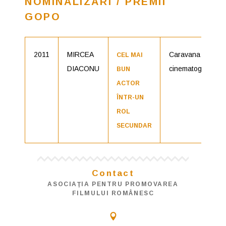
NOMINALIZĂRI / PREMII
GOPO
2011
MIRCEA
Caravana
CEL MAI
DIACONU
cinematografică
BUN
ACTOR
ÎNTR-UN
ROL
SECUNDAR
Contact
ASOCIAŢIA PENTRU PROMOVAREA
FILMULUI ROMÂNESC