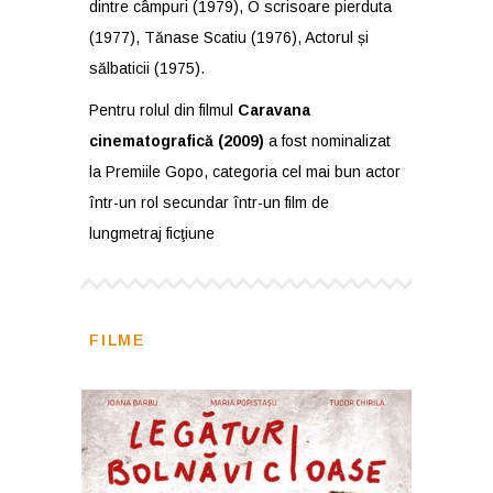
dintre câmpuri (1979), O scrisoare pierduta
(1977), Tănase Scatiu (1976), Actorul și
sălbaticii (1975).
Pentru rolul din filmul
Caravana
cinematografică (2009)
a fost nominalizat
la Premiile Gopo, categoria cel mai bun actor
într-un rol secundar într-un film de
lungmetraj ficţiune
FILME