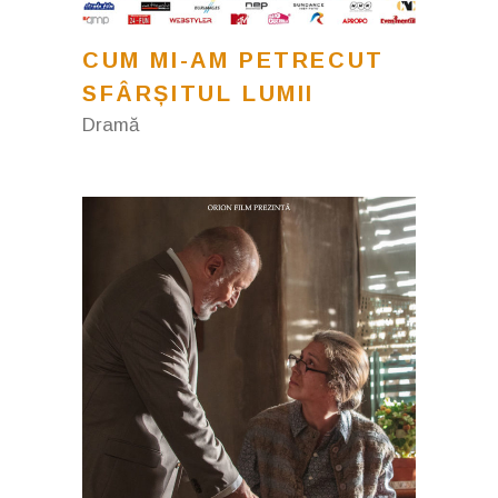
CUM MI-AM PETRECUT
SFÂRȘITUL LUMII
Dramă