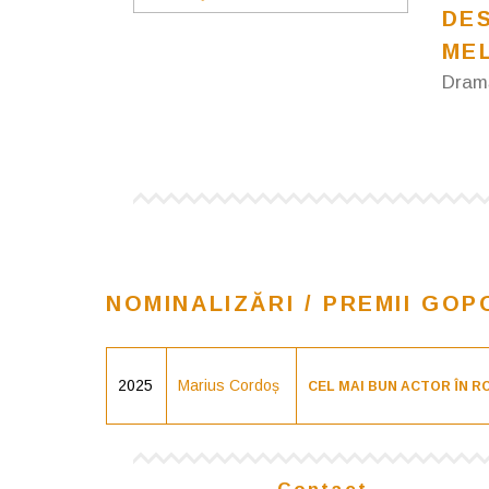
DES
ME
Dram
NOMINALIZĂRI / PREMII GOP
2025
Marius Cordoș
CEL MAI BUN ACTOR ÎN 