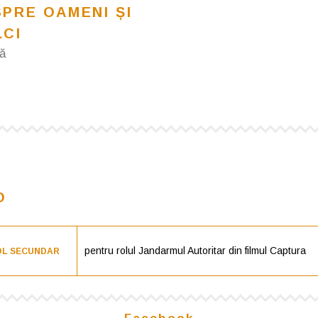
PRE OAMENI ȘI
LCI
ă
O
pentru rolul Jandarmul Autoritar din filmul Captura
ROL SECUNDAR