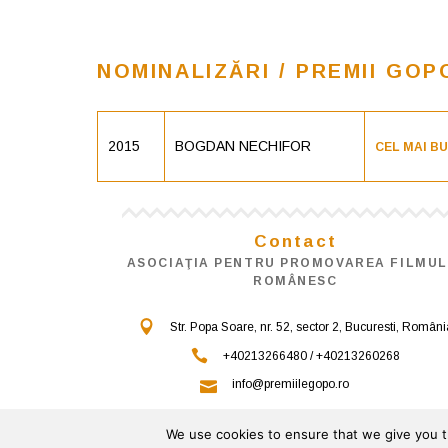
NOMINALIZĂRI / PREMII GOP
2015
BOGDAN NECHIFOR
CEL MAI B
Contact
ASOCIAŢIA PENTRU PROMOVAREA FILMUL
ROMÂNESC
Str. Popa Soare, nr. 52, sector 2, Bucuresti, Români
+40213266480 / +40213260268
info@premiilegopo.ro
We use cookies to ensure that we give you th