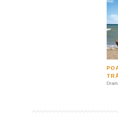
PO
TRĂ
Dram