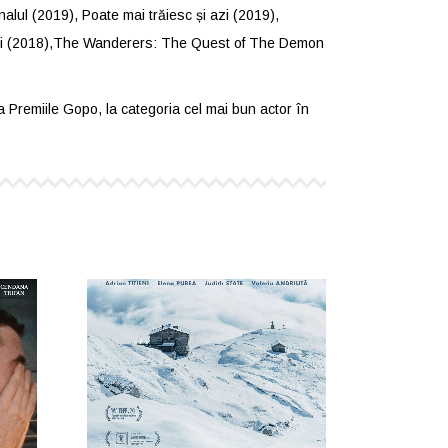
alul (2019), Poate mai trăiesc și azi (2019),
etului (2018),The Wanderers: The Quest of The Demon
a Premiile Gopo, la categoria cel mai bun actor în