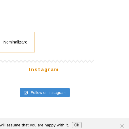
Nominalizare
Instagram
Follow on Instagram
ill assume that you are happy with it.
Ok