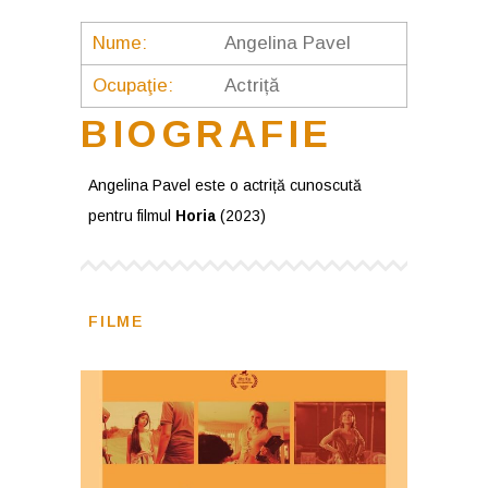
Nume:
Angelina Pavel
Ocupaţie:
Actriță
BIOGRAFIE
Angelina Pavel este o actriță cunoscută
pentru filmul
Horia
(2023)
FILME