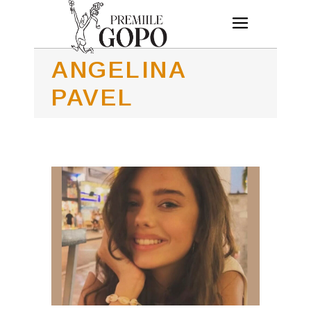
ANGELINA
PAVEL