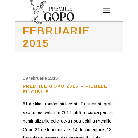
FEBRUARIE
2015
19 februarie 2015
PREMIILE GOPO 2015 – FILMELE
ELIGIBILE
81 de filme româneşti lansate în cinematografe
sau în festivaluri în 2014 intră în cursa pentru
nominalizările celei de-a noua ediții a Premiilor
Gopo:21 de lungmetraje, 14 documentare, 13