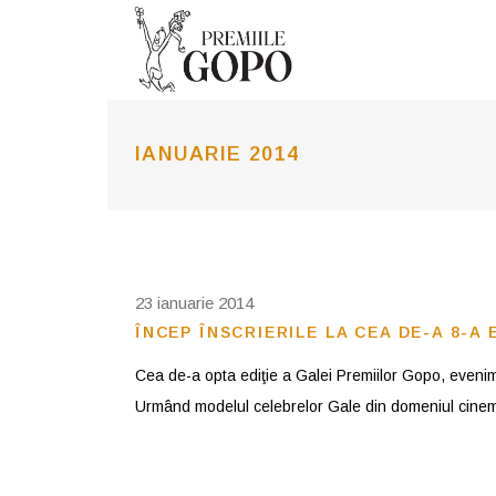
IANUARIE 2014
23 ianuarie 2014
ÎNCEP ÎNSCRIERILE LA CEA DE-A 8-A 
Cea de-a opta ediţie a Galei Premiilor Gopo, eveni
Urmând modelul celebrelor Gale din domeniul cine