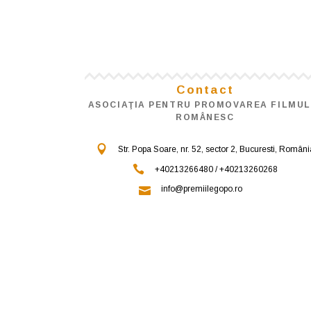
Contact
ASOCIAŢIA PENTRU PROMOVAREA FILMUL
ROMÂNESC
Str. Popa Soare, nr. 52, sector 2, Bucuresti, Români
+40213266480 / +40213260268
info@premiilegopo.ro