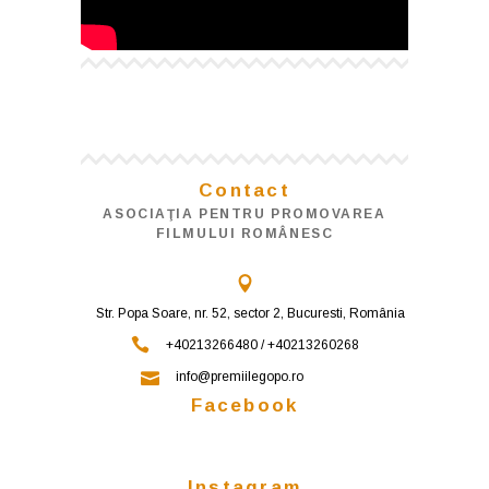
Contact
ASOCIAŢIA PENTRU PROMOVAREA
FILMULUI ROMÂNESC
Str. Popa Soare, nr. 52, sector 2, Bucuresti, România
+40213266480 / +40213260268
info@premiilegopo.ro
Facebook
Instagram