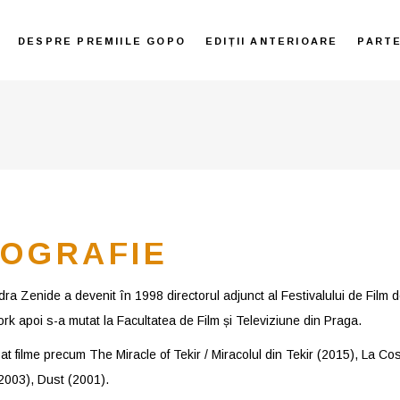
DESPRE PREMIILE GOPO
EDIȚII ANTERIOARE
PART
IOGRAFIE
a Zenide a devenit în 1998 directorul adjunct al Festivalului de Film de
rk apoi s-a mutat la Facultatea de Film și Televiziune din Praga.
zat filme precum The Miracle of Tekir / Miracolul din Tekir (2015), La 
(2003), Dust (2001).