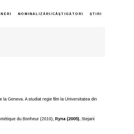
ENERI
NOMINALIZĂRI/CÂȘTIGĂTORI
ȘTIRI
 la Geneva. A studiat regie film la Universitatea din
Cosmétique du Bonheur (2010),
Ryna (2005)
, Stejarii