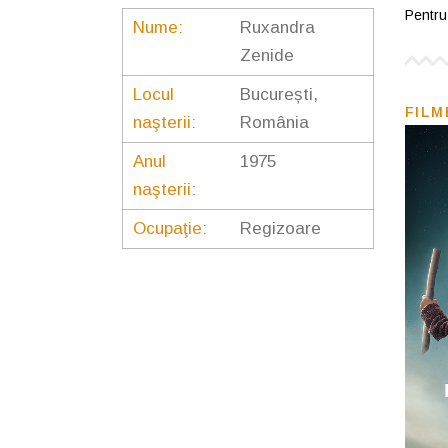
Pentru 
Nume:
Ruxandra
Zenide
Locul
București,
FILM
naşterii:
România
Anul
1975
naşterii:
Ocupaţie:
Regizoare