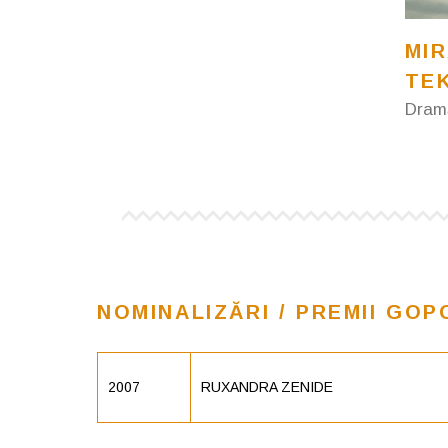
MI
TE
Dram
NOMINALIZĂRI / PREMII GOP
2007
RUXANDRA ZENIDE