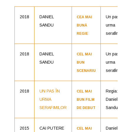
2018
DANIEL
Un pas în
CEA MAI
SANDU
urma
BUNĂ
serafimilor
REGIE
2018
DANIEL
Un pas în
CEL MAI
SANDU
urma
BUN
serafimilor
SCENARIU
2018
UN PAS ÎN
Regia:
CEL MAI
URMA
Daniel
BUN FILM
SERAFIMILOR
Sandu
DE DEBUT
2015
CAI PUTERE
Daniel
CEL MAI