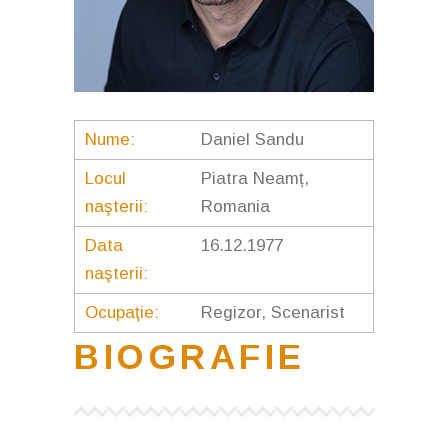
Nume:
Daniel Sandu
Locul
Piatra Neamț,
naşterii:
Romania
Data
16.12.1977
naşterii:
Ocupaţie:
Regizor, Scenarist
BIOGRAFIE