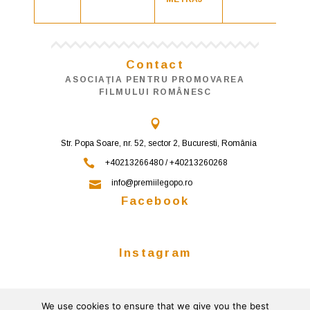
Contact
ASOCIAŢIA PENTRU PROMOVAREA
FILMULUI ROMÂNESC
Str. Popa Soare, nr. 52, sector 2, Bucuresti, România
+40213266480 / +40213260268
info@premiilegopo.ro
Facebook
Instagram
We use cookies to ensure that we give you the best
Follow on Instagram