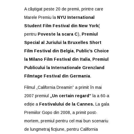
A câștigat peste 20 de premii, printre care
Marele Premiu la
NYU International
Student Film Festival din New York
(
pentru
Poveste la scara C
),
Premiul
Special al Juriului la Bruxelles Short
Film Festival din Belgia
,
Public’s Choice
la Milano Film Festival din Italia
,
Premiul
Publicului la Internationale Grenzland
Filmtage Festival din Germania
.
Filmul „California Dreamin” a primit în mai
2007 premiul
„Un certain regard”
la a 60-a
ediție a
Festivalului de la Cannes.
La gala
Premiilor Gopo din 2008, a primit post-
mortem, premiul pentru cel mai bun scenariu
de lungmetraj ficţiune, pentru California