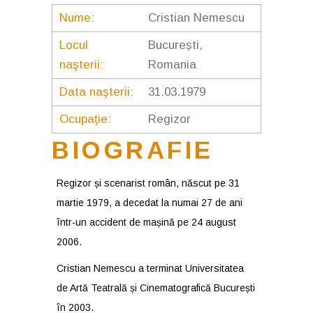
Nume:
Cristian Nemescu
Locul
București,
naşterii:
Romania
Data naşterii:
31.03.1979
Ocupaţie:
Regizor
BIOGRAFIE
Regizor și scenarist român, născut pe 31
martie 1979, a decedat la numai 27 de ani
într-un accident de mașină pe 24 august
2006.
Cristian Nemescu a terminat Universitatea
de Artă Teatrală și Cinematografică București
în 2003.