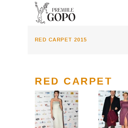
RED CARPET 2015
RED CARPET