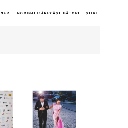
ENERI
NOMINALIZĂRI/CÂȘTIGĂTORI
ȘTIRI