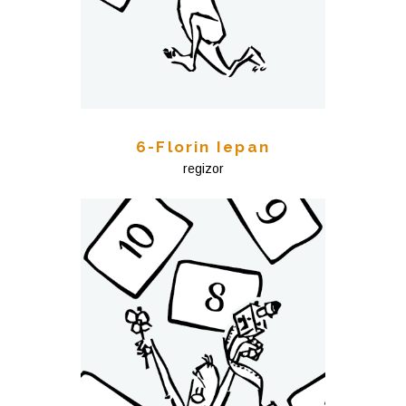
6-Florin Iepan
regizor