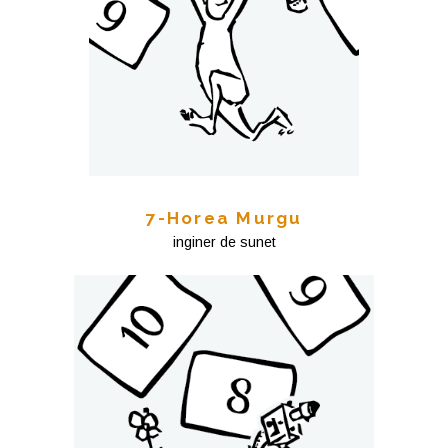
7-Horea Murgu
inginer de sunet