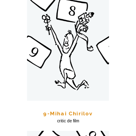
9-Mihai Chirilov
critic de film