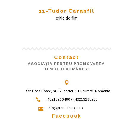
11-Tudor Caranfil
critic de film
Contact
ASOCIAŢIA PENTRU PROMOVAREA
FILMULUI ROMÂNESC
Str. Popa Soare, nr. 52, sector 2, Bucuresti, România
+40213266480 / +40213260268
info@premiilegopo.ro
Facebook