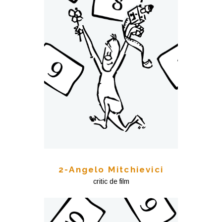
2-Angelo Mitchievici
critic de film