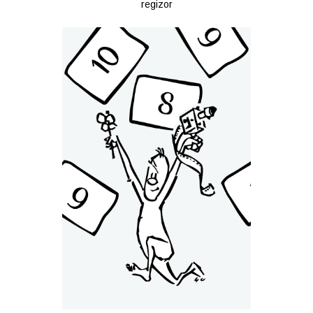
regizor