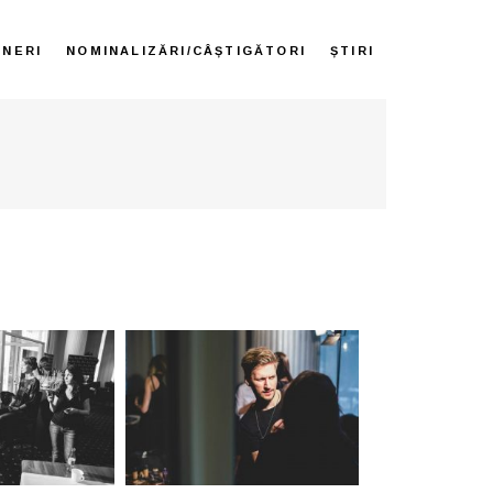
ENERI
NOMINALIZĂRI/CÂȘTIGĂTORI
ȘTIRI