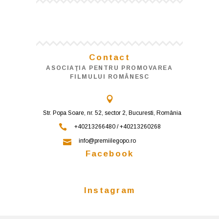
Contact
ASOCIAŢIA PENTRU PROMOVAREA
FILMULUI ROMÂNESC
Str. Popa Soare, nr. 52, sector 2, Bucuresti, România
+40213266480 / +40213260268
info@premiilegopo.ro
Facebook
Instagram