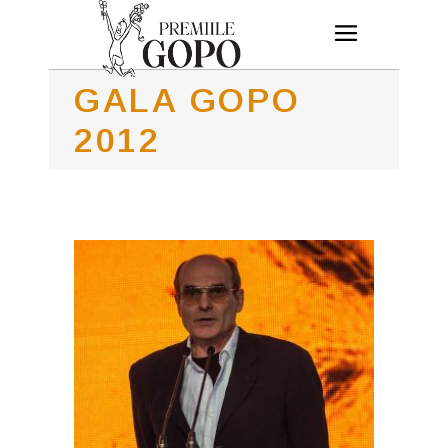
GALA GOPO
2012