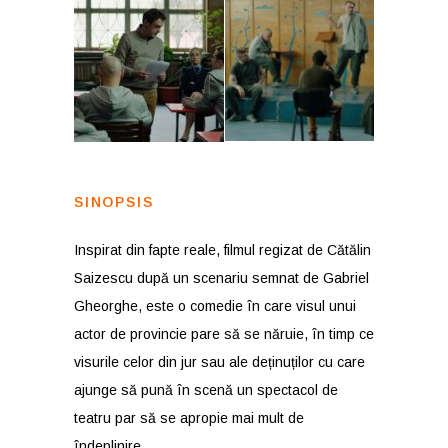
SINOPSIS
Inspirat din fapte reale, filmul regizat de Cătălin
Saizescu după un scenariu semnat de Gabriel
Gheorghe, este o comedie în care visul unui
actor de provincie pare să se năruie, în timp ce
visurile celor din jur sau ale deținuților cu care
ajunge să pună în scenă un spectacol de
teatru par să se apropie mai mult de
îndeplinire.