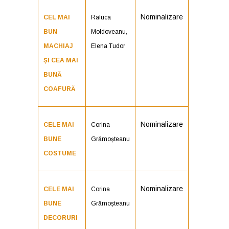
Nominalizare
CEL MAI
Raluca
BUN
Moldoveanu,
MACHIAJ
Elena Tudor
ȘI CEA MAI
BUNĂ
COAFURĂ
Nominalizare
CELE MAI
Corina
BUNE
Grămoșteanu
COSTUME
Nominalizare
CELE MAI
Corina
BUNE
Grămoșteanu
DECORURI