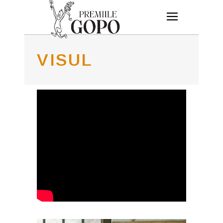
VISUL