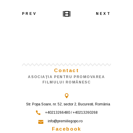
PREV
NEXT
Contact
ASOCIAŢIA PENTRU PROMOVAREA
FILMULUI ROMÂNESC
Str. Popa Soare, nr. 52, sector 2, Bucuresti, România
+40213266480 / +40213260268
info@premiilegopo.ro
Facebook