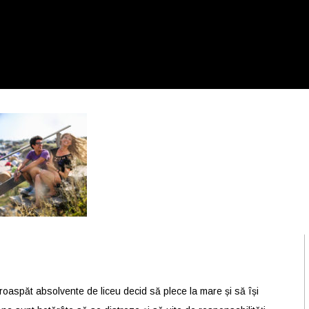
roaspăt absolvente de liceu decid să plece la mare și să își