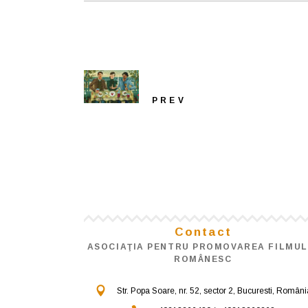
PREV
Contact
ASOCIAŢIA PENTRU PROMOVAREA FILMUL
ROMÂNESC
Str. Popa Soare, nr. 52, sector 2, Bucuresti, Români