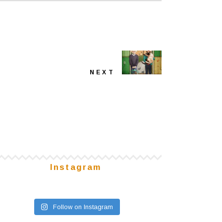
NEXT
Instagram
Follow on Instagram