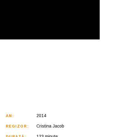
2014
AN:
Cristina Jacob
REGIZOR:
123 minute
DURATĂ: