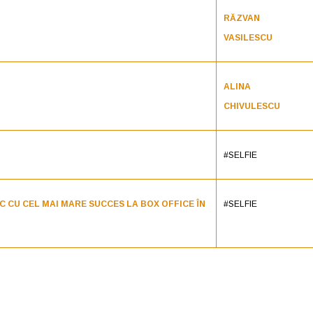
RĂZVAN
VASILESCU
ALINA
CHIVULESCU
#SELFIE
 CU CEL MAI MARE SUCCES LA BOX OFFICE ÎN
#SELFIE