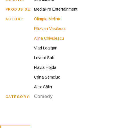
MediaPro Entertainment
PRODUS DE:
Olimpia Melinte
ACTORI:
Răzvan Vasilescu
Alina Chivulescu
Vlad Logigan
Levent Sali
Flavia Hojda
Crina Semciuc
Alex Călin
Comedy
CATEGORY: