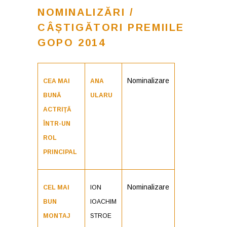
NOMINALIZĂRI /
CÂȘTIGĂTORI PREMIILE
GOPO 2014
Nominalizare
CEA MAI
ANA
BUNĂ
ULARU
ACTRIŢĂ
ÎNTR-UN
ROL
PRINCIPAL
Nominalizare
CEL MAI
ION
BUN
IOACHIM
MONTAJ
STROE