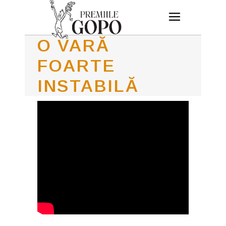
O VARĂ
FOARTE
INSTABILĂ