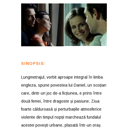
SINOPSIS:
Lungmetrajul, vorbit aproape integral în limba
engleza, spune povestea lui Daniel, un scoțian
care, dintr-un joc de-a ficțiunea, e prins între
două femei, între dragoste și pasiune. Ziua
foarte călduroasă și perturbațiile atmosferice
violente din timpul nopții marchează fundalul
acestei povești urbane, plasată într-un oraș