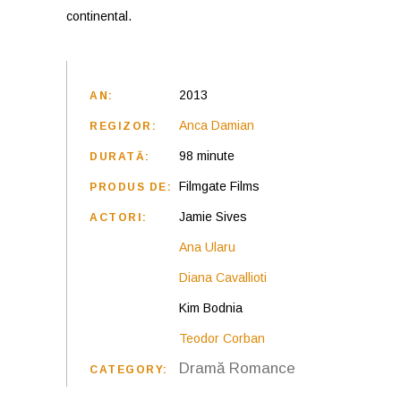
continental.
2013
AN:
Anca Damian
REGIZOR:
98 minute
DURATĂ:
Filmgate Films
PRODUS DE:
Jamie Sives
ACTORI:
Ana Ularu
Diana Cavallioti
Kim Bodnia
Teodor Corban
Dramă
Romance
CATEGORY: