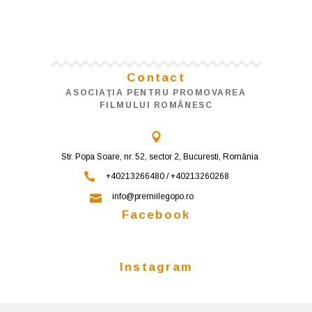
Contact
ASOCIAŢIA PENTRU PROMOVAREA
FILMULUI ROMÂNESC
Str. Popa Soare, nr. 52, sector 2, Bucuresti, România
+40213266480 / +40213260268
info@premiilegopo.ro
Facebook
Instagram