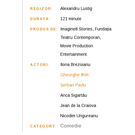
Alexandru Lustig
REGIZOR:
121 minute
DURATĂ:
Imagine8 Stories, Fundația
PRODUS DE:
Teatru Contemporan,
Movie Production
Entertainment
Ilona Brezoianu
ACTORI:
Gheorghe Ifrim
Șerban Pavlu
Anca Sigartău
Jean de la Craiova
Nicodim Ungureanu
Comedie
CATEGORY: