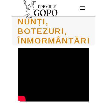
NUNȚI,
BOTEZURI,
ÎNMORMÂNTĂRI