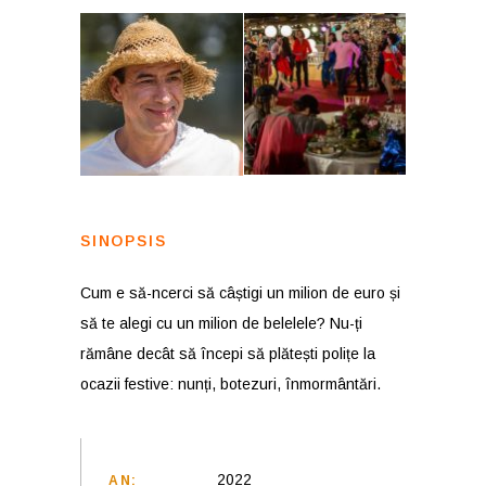
SINOPSIS
Cum e să-ncerci să câștigi un milion de euro și
să te alegi cu un milion de belelele? Nu-ți
rămâne decât să începi să plătești polițe la
ocazii festive: nunți, botezuri, înmormântări.
2022
AN: