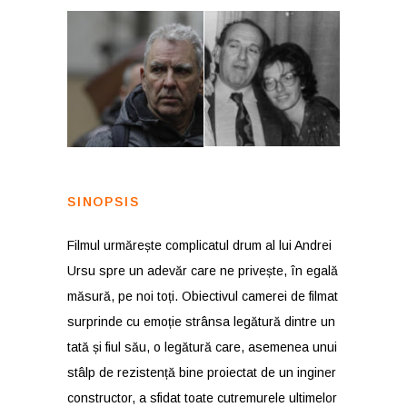
SINOPSIS
Filmul urmărește complicatul drum al lui Andrei
Ursu spre un adevăr care ne privește, în egală
măsură, pe noi toți. Obiectivul camerei de filmat
surprinde cu emoție strânsa legătură dintre un
tată și fiul său, o legătură care, asemenea unui
stâlp de rezistență bine proiectat de un inginer
constructor, a sfidat toate cutremurele ultimelor