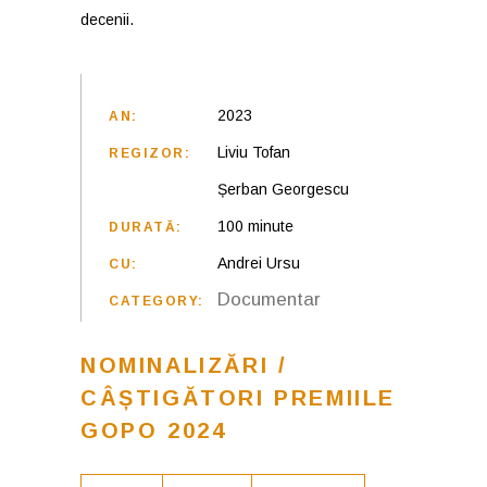
decenii.
2023
AN:
Liviu Tofan
REGIZOR:
Șerban Georgescu
100 minute
DURATĂ:
Andrei Ursu
CU:
Documentar
CATEGORY:
NOMINALIZĂRI /
CÂȘTIGĂTORI PREMIILE
GOPO 2024