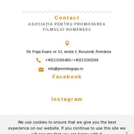
Contact
ASOCIAŢIA PENTRU PROMOVAREA
FILMULUI ROMÂNESC
Str. Popa Soare, nr. 52, sector 2, Bucuresti, România
+40213266480 / +40213260268
info@premiilegopo.ro
Facebook
Instagram
We use cookies to ensure that we give you the best
Follow on Instagram
experience on our website. If you continue to use this site we