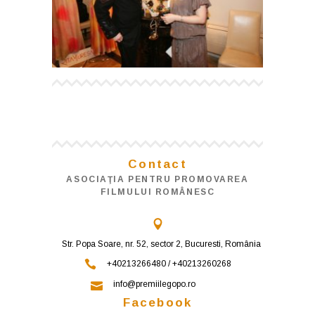
Contact
ASOCIAŢIA PENTRU PROMOVAREA
FILMULUI ROMÂNESC
Str. Popa Soare, nr. 52, sector 2, Bucuresti, România
+40213266480 / +40213260268
info@premiilegopo.ro
Facebook