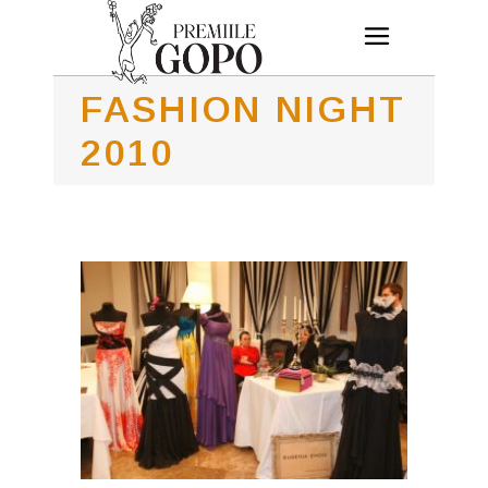
FASHION NIGHT
2010